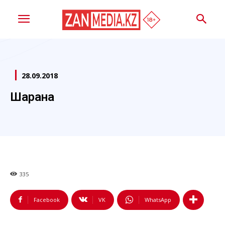
28.09.2018
Шарана
335
Facebook
VK
WhatsApp