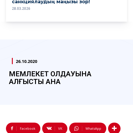
санкциялаудың маңызы зор!
28.03.2026