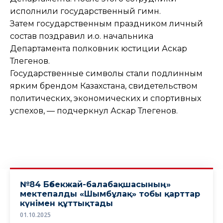
исполнили государственный гимн.
Затем государственным праздником личный
состав поздравил и.о. начальника
Департамента полковник юстиции Аскар
Тлегенов.
Государственные символы стали подлинным
ярким брендом Казахстана, свидетельством
политических, экономических и спортивных
успехов, — подчеркнул Аскар Тлегенов.
№84 Бөбекжай-балабақшасының»
мектепалды «Шымбұлақ» тобы қарттар
күнімен құттықтады
01.10.2025