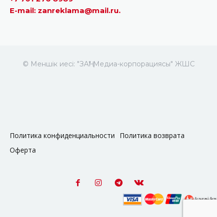
E-mail: zanreklama@mail.ru.
© Меншік иесі: "ЗАҢ" Медиа-корпорациясы" ЖШС
Политика конфиденциальности
Политика возврата
Оферта