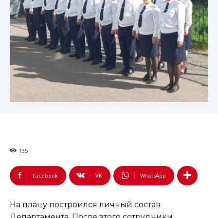
135
Facebook
VK
WhatsApp
На плацу построился личный состав
Департамента. После этого сотрудники