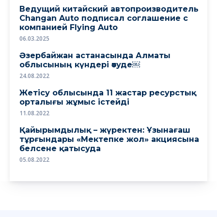
Ведущий китайский автопроизводитель
Changan Auto подписал соглашение с
компанией Flying Auto
06.03.2025
Әзербайжан астанасында Алматы
облысының күндері өтуде￼
24.08.2022
Жетісу облысында 11 жастар ресурстық
орталығы жұмыс істейді
11.08.2022
Қайырымдылық – жүректен: Ұзынағаш
тұрғындары «Мектепке жол» акциясына
белсене қатысуда
05.08.2022