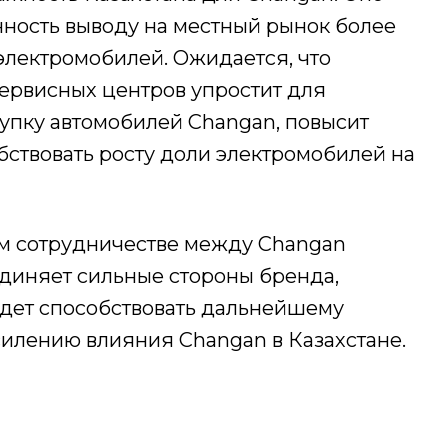
ность выводу на местный рынок более
лектромобилей. Ожидается, что
сервисных центров упростит для
купку автомобилей Changan, повысит
бствовать росту доли электромобилей на
м сотрудничестве между Changan
диняет сильные стороны бренда,
будет способствовать дальнейшему
илению влияния Changan в Казахстане.