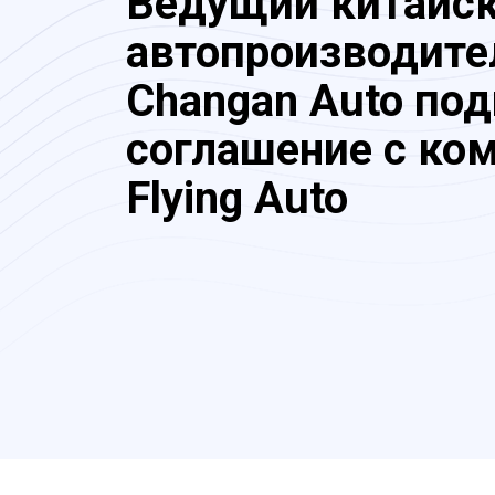
Ведущий китайс
автопроизводите
Changan Auto по
соглашение с ко
Flying Auto