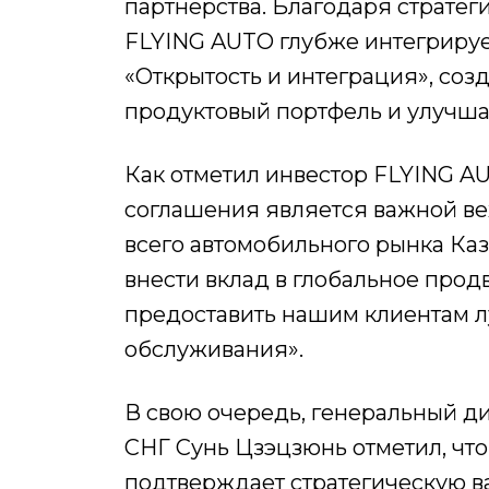
партнёрства. Благодаря стратег
FLYING AUTO глубже интегриру
«Открытость и интеграция», со
продуктовый портфель и улучша
Как отметил инвестор FLYING A
соглашения является важной вех
всего автомобильного рынка Каз
внести вклад в глобальное про
предоставить нашим клиентам 
обслуживания».
В свою очередь, генеральный д
СНГ Сунь Цзэцзюнь отметил, чт
подтверждает стратегическую в