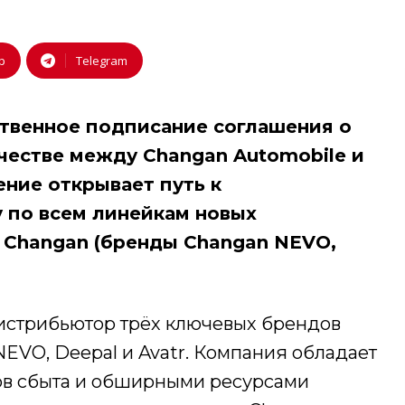
p
Telegram
твенное подписание соглашения о
естве между Changan Automobile и
ние открывает путь к
 по всем линейкам новых
 Changan (бренды Changan NEVO,
стрибьютор трёх ключевых брендов
NEVO, Deepal и Avatr. Компания обладает
ов сбыта и обширными ресурсами