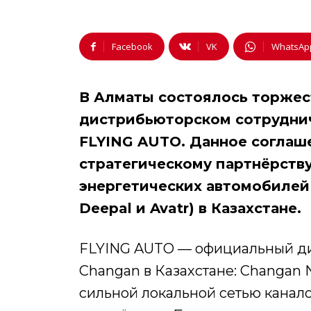
Facebook
VK
WhatsAp
В Алматы состоялось торжес
дистрибьюторском сотруднич
FLYING AUTO. Данное соглаше
стратегическому партнёрству
энергетических автомобилей
Deepal и Avatr) в Казахстане.
FLYING AUTO — официальный ди
Changan в Казахстане: Changan 
сильной локальной сетью канал