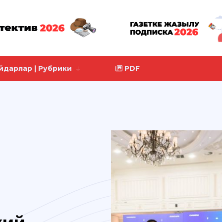
йдарлар | Рубрики
PDF