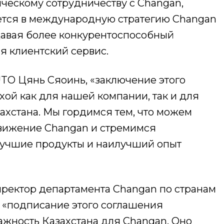
ическому сотрудничеству с Changan,
ется в международную стратегию Changan
здавая более конкурентоспособный
я клиентский сервис.
UTO Цянь Сяоинь, «заключение этого
ой как для нашей компании, так и для
ахстана. Мы гордимся тем, что можем
движение Changan и стремимся
лучшие продукты и наилучший опыт
иректор департамента Changan по странам
о «подписание этого соглашения
ажность Казахстана для Changan. Оно