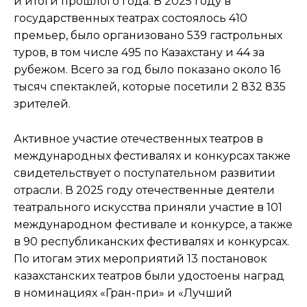
и итоги прошлого года. В 2025 году в
государственных театрах состоялось 410
премьер, было организовано 539 гастрольных
туров, в том числе 495 по Казахстану и 44 за
рубежом. Всего за год было показано около 16
тысяч спектаклей, которые посетили 2 832 835
зрителей.
Активное участие отечественных театров в
международных фестивалях и конкурсах также
свидетельствует о поступательном развитии
отрасли. В 2025 году отечественные деятели
театрального искусства приняли участие в 101
международном фестивале и конкурсе, а также
в 90 республиканских фестивалях и конкурсах.
По итогам этих мероприятий 13 постановок
казахстанских театров были удостоены наград
в номинациях «Гран-при» и «Лучший