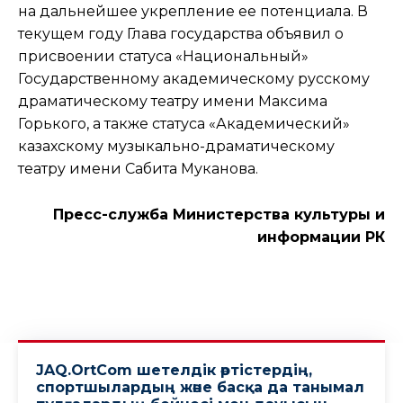
на дальнейшее укрепление ее потенциала. В
текущем году Глава государства объявил о
присвоении статуса «Национальный»
Государственному академическому русскому
драматическому театру имени Максима
Горького, а также статуса «Академический»
казахскому музыкально-драматическому
театру имени Сабита Муканова.
Пресс-служба Министерства культуры и
информации РК
JAQ.OrtCom шетелдік әртістердің,
спортшылардың және басқа да танымал