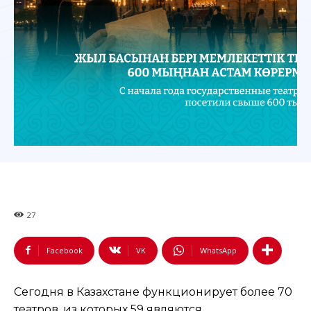
27
Facebook
VK
WhatsApp
Сегодня в Казахстане функционирует более 70
театров, из которых 59 являются