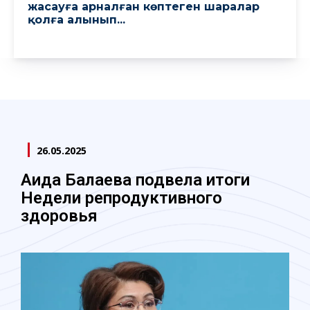
жасауға арналған көптеген шаралар
қолға алынып...