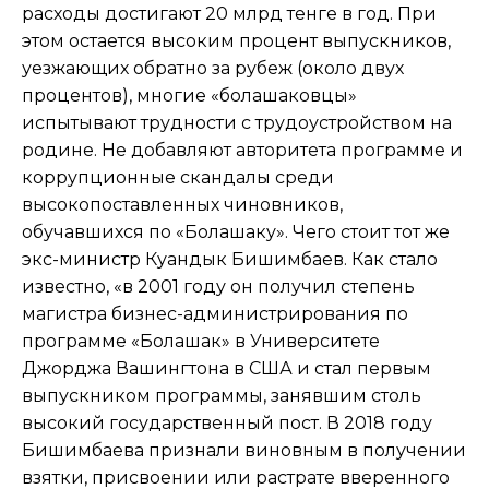
расходы достигают 20 млрд тенге в год. При
этом остается высоким процент выпускников,
уезжающих обратно за рубеж (около двух
процентов), многие «болашаковцы»
испытывают трудности с трудоустройством на
родине. Не добавляют авторитета программе и
коррупционные скандалы среди
высокопоставленных чиновников,
обучавшихся по «Болашаку». Чего стоит тот же
экс-министр Куандык Бишимбаев. Как стало
известно, «в 2001 году он получил степень
магистра бизнес-администрирования по
программе «Болашак» в Университете
Джорджа Вашингтона в США и стал первым
выпускником программы, занявшим столь
высокий государственный пост. В 2018 году
Бишимбаева признали виновным в получении
взятки, присвоении или растрате вверенного