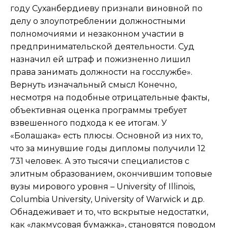
году Суханбердиеву признали виновной по
делу о злоупотреблении должностными
полномочиями и незаконном участии в
предпринимательской деятельности. Суд
назначил ей штраф и пожизненно лишил
права занимать должности на госслужбе».
Вернуть изначальный смысл Конечно,
несмотря на подобные отрицательные факты,
объективная оценка программы требует
взвешенного подхода к ее итогам. У
«Болашака» есть плюсы. Основной из них то,
что за минувшие годы дипломы получили 12
731 человек. А это тысячи специалистов с
элитным образованием, окончившим топовые
вузы мирового уровня – University of Illinois,
Columbia University, University of Warwick и др.
Обнадеживает и то, что вскрытые недостатки,
как «лакмусовая бумажка», становятся поводом