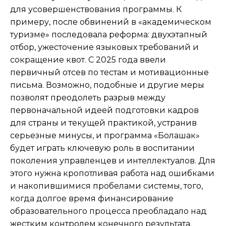
для усовершенствования программы. К
примеру, после обвинений в «академическом
туризме» последовала реформа: двухэтапный
отбор, ужесточение языковых требований и
сокращение квот. С 2025 года ввели
первичный отсев по тестам и мотивационные
письма. Возможно, подобные и другие меры
позволят преодолеть разрыв между
первоначальной идеей подготовки кадров
для страны и текущей практикой, устранив
серьезные минусы, и программа «Болашак»
будет играть ключевую роль в воспитании
поколения управленцев и интеллектуалов. Для
этого нужна кропотливая работа над ошибками
и накопившимися пробелами системы, того,
когда долгое время финансирование
образовательного процесса преобладало над
жестким контролем конечного результата.