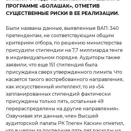
ПРОГРАММЕ «БОЛАШАК», ОТМЕТИВ
СУЩЕСТВЕННЫЕ РИСКИ В ЕЕ РЕАЛИЗАЦИИ.
Были названы данные, выявленные ВАП: 340
претендентам, не соответствующим общим
критериям отбора, по решению министерства
присудили стипендии на 7,7 миллиарда тенге
в индивидуальном порядке. Аудиторы также
заявили, что еще 151 стипендия была
присуждена сверх утвержденного лимита. Что
касается такого востребованного направления,
как искусственный интеллект, то из «54
запланированных стипендий фактически
присуждены только пять, остальные 49
перераспределены на другие направления».
Озвучивая эти данные, член Высшей
аудиторской палаты РК Тлеген Каскин отметил,
что в целом за последние пять лет расходы на