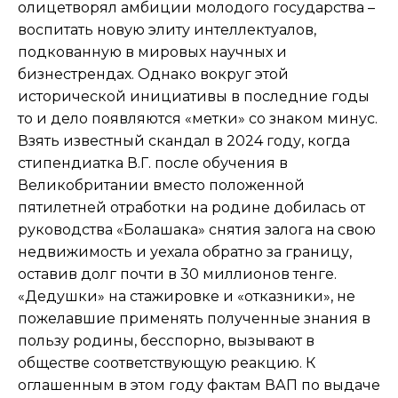
олицетворял амбиции молодого государства –
воспитать новую элиту интеллектуалов,
подкованную в мировых научных и
бизнестрендах. Однако вокруг этой
исторической инициативы в последние годы
то и дело появляются «метки» со знаком минус.
Взять известный скандал в 2024 году, когда
стипендиатка В.Г. после обучения в
Великобритании вместо положенной
пятилетней отработки на родине добилась от
руководства «Болашака» снятия залога на свою
недвижимость и уехала обратно за границу,
оставив долг почти в 30 миллионов тенге.
«Дедушки» на стажировке и «отказники», не
пожелавшие применять полученные знания в
пользу родины, бесспорно, вызывают в
обществе соответствующую реакцию. К
оглашенным в этом году фактам ВАП по выдаче