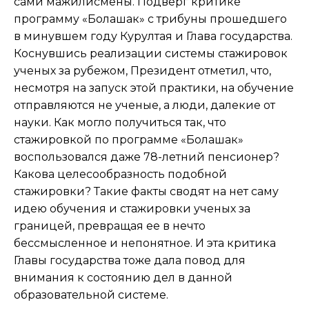
сами мажилисмены. Подверг критике
программу «Болашак» с трибуны прошедшего
в минувшем году Курултая и Глава государства.
Коснувшись реализации системы стажировок
ученых за рубежом, Президент отметил, что,
несмотря на запуск этой практики, на обучение
отправляются не ученые, а люди, далекие от
науки. Как могло получиться так, что
стажировкой по программе «Болашак»
воспользовался даже 78-летний пенсионер?
Какова целесообразность подобной
стажировки? Такие факты сводят на нет саму
идею обучения и стажировки ученых за
границей, превращая ее в нечто
бессмысленное и непонятное. И эта критика
Главы государства тоже дала повод для
внимания к состоянию дел в данной
образовательной системе.