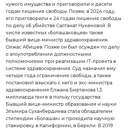
чужого имущества и приговорили к десяти
годам лишения свободы. Позже, в 2024 году,
его приговорили к 24 годам лишения свободы
по делу об убийстве Салтанат Нукеновой. В
числе известных «болашаковцев» также
бывший вице-министр здравоохранения
Олжас Абишев. Позже он был осужден по делу
о злоупотреблении должностными
полномочиями при реализации IT-проекта в
системе здравоохранения. Суд назначил ему
четыре года ограничения свободы, а также
постановил взыскать с него и экс-министра
здравоохранения Елжана Биртанова 1,3
миллиарда тенге в пользу государства.
Бывший вице-министр образования и науки
Эльмира Суханбердиева стала обладателем
стипендии «Болашак» и проходила научную
стажировку в Калифорнии, в Беркли. В 2019