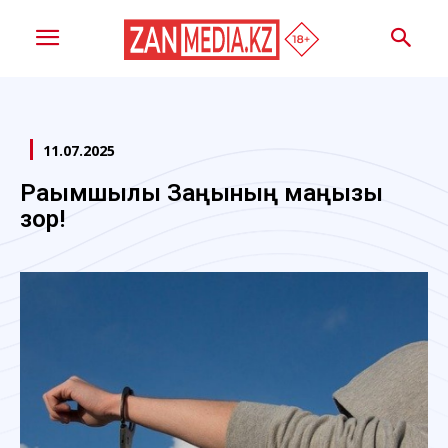
11.07.2025
Рақымшылық Заңының маңызы
зор!