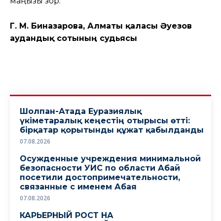
маңызы зор.
Г. М. Биназарова, Алматы қаласы Әуезов
аудандық сотының судьясы
Шолпан-Атада Еуразиялық
үкіметаралық кеңестің отырысы өтті:
бірқатар қорытынды құжат қабылданды
07.08.2026
Осужденные учреждения минимальной
безопасности УИС по области Абай
посетили достопримечательности,
связанные с именем Абая
07.08.2026
КАРЬЕРНЫЙ РОСТ НА