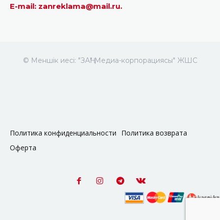
E-mail: zanreklama@mail.ru.
© Меншік иесі: "ЗАҢ" Медиа-корпорациясы" ЖШС
Политика конфиденциальности
Политика возврата
Оферта