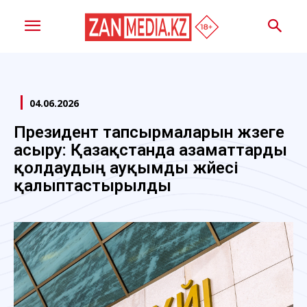
04.06.2026
Президент тапсырмаларын жүзеге
асыру: Қазақстанда азаматтарды
қолдаудың ауқымды жүйесі
қалыптастырылды