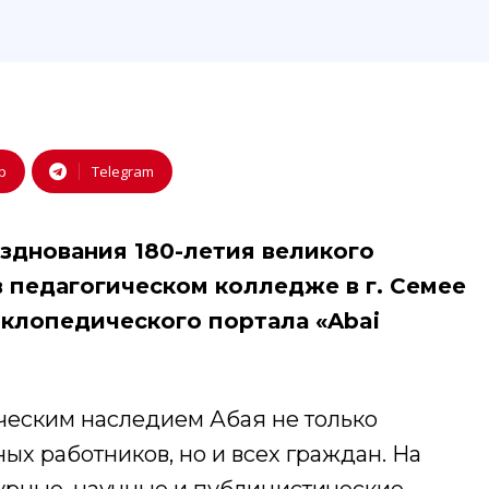
p
Telegram
зднования 180-летия великого
 педагогическом колледже в г. Семее
иклопедического портала «Abai
рческим наследием Абая не только
ых работников, но и всех граждан. На