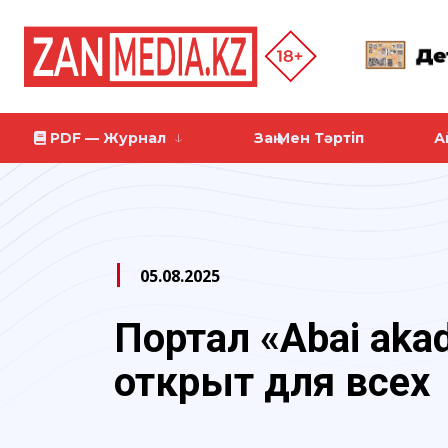
PDF — Журнал
Заң Мен Тәртіп
А
05.08.2025
Портал «Abai aka
открыт для всех