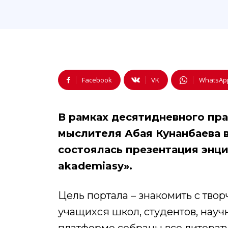
Facebook
VK
WhatsAp
В рамках десятидневного пра
мыслителя Абая Кунанбаева в
состоялась презентация энц
akademiasy».
Цель портала – знакомить с тво
учащихся школ, студентов, научн