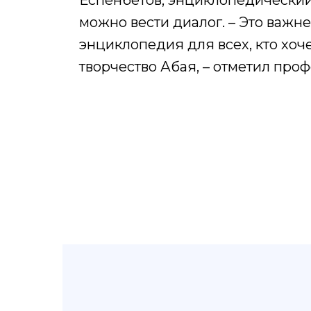
Еспенбетов, энциклопедический 
можно вести диалог. – Это важ
энциклопедия для всех, кто хоче
творчество Абая, – отметил проф