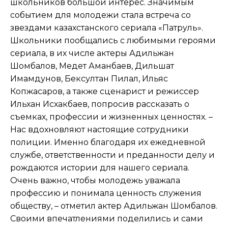
школьников большой интерес. Значимым
событием для молодежи стала встреча со
звездами казахстанского сериала «Патруль».
Школьники пообщались с любимыми героями
сериала, в их числе актеры Адильжан
Шомбалов, Медет Аманбаев, Дильшат
Имамдунов, Бексултан Пилал, Ильяс
Копжасаров, а также сценарист и режиссер
Ильхан Исхакбаев, попросив рассказать о
съемках, профессии и жизненных ценностях. –
Нас вдохновляют настоящие сотрудники
полиции. Именно благодаря их ежедневной
службе, ответственности и преданности делу и
рождаются истории для нашего сериала.
Очень важно, чтобы молодежь уважала
профессию и понимала ценность служения
обществу, – отметил актер Адильжан Шомбалов.
Своими впечатлениями поделились и сами