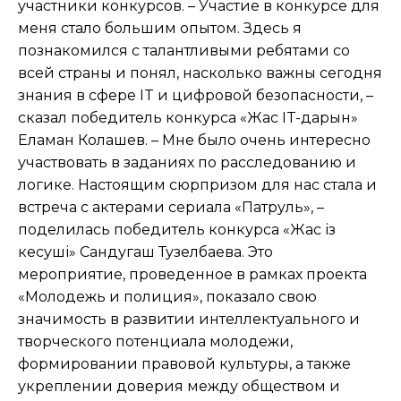
участники конкурсов. – Участие в конкурсе для
меня стало большим опытом. Здесь я
познакомился с талантливыми ребятами со
всей страны и понял, насколько важны сегодня
знания в сфере IT и цифровой безопасности, –
сказал победитель конкурса «Жас IT-дарын»
Еламан Колашев. – Мне было очень интересно
участвовать в заданиях по расследованию и
логике. Настоящим сюрпризом для нас стала и
встреча с актерами сериала «Патруль», –
поделилась победитель конкурса «Жас із
кесуші» Сандугаш Тузелбаева. Это
мероприятие, проведенное в рамках проекта
«Молодежь и полиция», показало свою
значимость в развитии интеллектуального и
творческого потенциала молодежи,
формировании правовой культуры, а также
укреплении доверия между обществом и