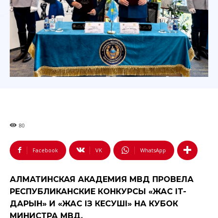
80
Facebook
VK
WhatsApp
АЛМАТИНСКАЯ АКАДЕМИЯ МВД ПРОВЕЛА
РЕСПУБЛИКАНСКИЕ КОНКУРСЫ «ЖАС IT-
ДАРЫН» И «ЖАС ІЗ КЕСУШІ» НА КУБОК
МИНИСТРА МВД.