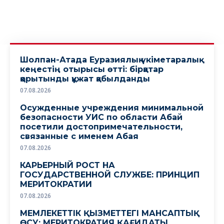
Шолпан-Атада Еуразиялық үкіметаралық
кеңестің отырысы өтті: бірқатар
қорытынды құжат қабылданды
07.08.2026
Осужденные учреждения минимальной
безопасности УИС по области Абай
посетили достопримечательности,
связанные с именем Абая
07.08.2026
КАРЬЕРНЫЙ РОСТ НА
ГОСУДАРСТВЕННОЙ СЛУЖБЕ: ПРИНЦИП
МЕРИТОКРАТИИ
07.08.2026
МЕМЛЕКЕТТІК ҚЫЗМЕТТЕГІ МАНСАПТЫҚ
ӨСУ: МЕРИТОКРАТИЯ ҚАҒИДАТЫ