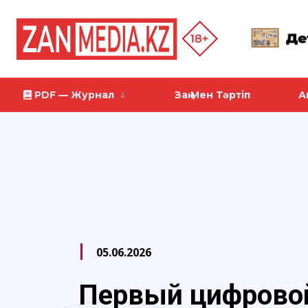
PDF — Журнал
Заң Мен Тәртіп
А
05.06.2026
Первый цифрово