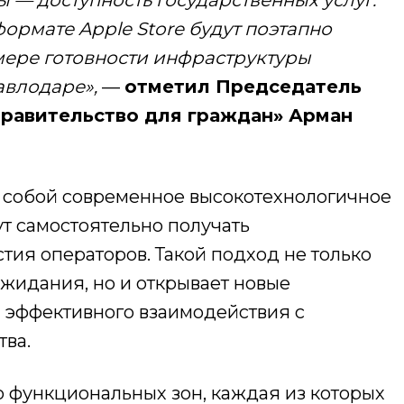
ормате Apple Store будут поэтапно
 мере готовности инфраструктуры
авлодаре»,
—
отметил Председатель
равительство для граждан» Арман
обой современное высокотехнологичное
ут самостоятельно получать
стия операторов. Такой подход не только
жидания, но и открывает новые
 эффективного взаимодействия с
ва.
нкциональных зон, каждая из которых