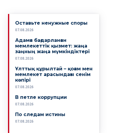
Оставьте ненужные споры
07.08.2026
Адамға бағдарланған
мемлекеттік қызмет: жаңа
заңның жаңа мүмкіндіктері
07.08.2026
Ұлттық құрылтай – қоғам мен
мемлекет арасындағы сенім
көпірі
07.08.2026
В петле коррупции
07.08.2026
По следам истины
07.08.2026