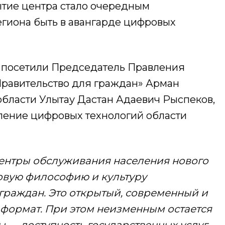
тие центра стало очередным
гиона быть в авангарде цифровых
 посетили Председатель Правления
равительство для граждан» Арман
бласти Улытау Дастан Адаевич Рыспеков,
вление цифровых технологий области
центры обслуживания населения нового
вую философию и культуру
граждан. Это открытый, современный и
формат. При этом неизменным остается
 — доступность государственных услуг.