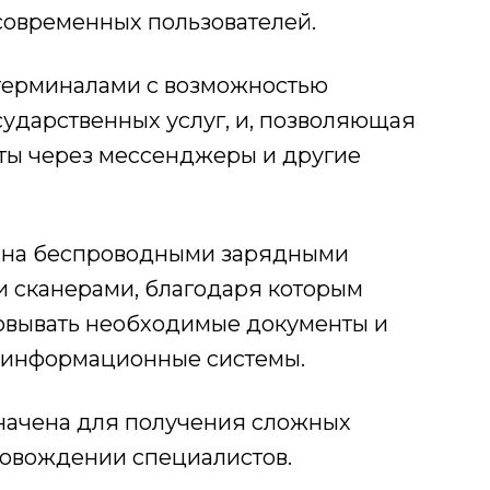
современных пользователей.
рминалами с возможностью
сударственных услуг, и, позволяющая
ты через мессенджеры и другие
 беспроводными зарядными
 сканерами, благодаря которым
овывать необходимые документы и
е информационные системы.
ена для получения сложных
ровождении специалистов.