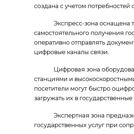
создана с учетом потребностей 
Экспресс-зона оснащена те
самостоятельного получения го
оперативно отправлять докумен
цифровые каналы связи.
Цифровая зона оборудована
станциями и высокоскоростными
посетители могут быстро оцифр
загружать их в государственны
Экспертная зона предназнач
государственных услуг при соп