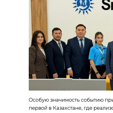
Особую значимость событию прид
первой в Казахстане, где реали