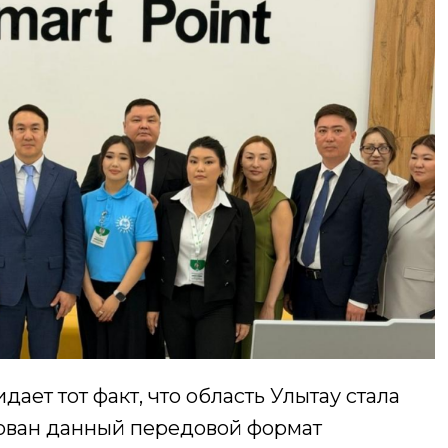
ает тот факт, что область Улытау стала
зован данный передовой формат