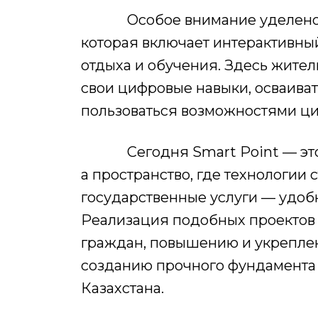
Особое внимание уделено зо
которая включает интерактивны
отдыха и обучения. Здесь жител
свои цифровые навыки, осваива
пользоваться возможностями ци
Сегодня Smart Point — это н
а пространство, где технологии 
государственные услуги — удобн
Реализация подобных проектов
граждан, повышению и укреплен
созданию прочного фундамента
Казахстана.