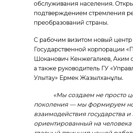
обслуживания населения. Откры
подтверждением стремления ре
преобразований страны.
С рабочим визитом новый центр
Государственной корпорации «П
Шоканович Кенжегалиев, Аким о
а также руководитель ГУ «Упра
Улытау» Ермек Жазылханұлы.
«Мы создаем не просто 
поколения — мы формируем но
взаимодействия государства и 
ориентированный на человека 
главный принцип нашей работы