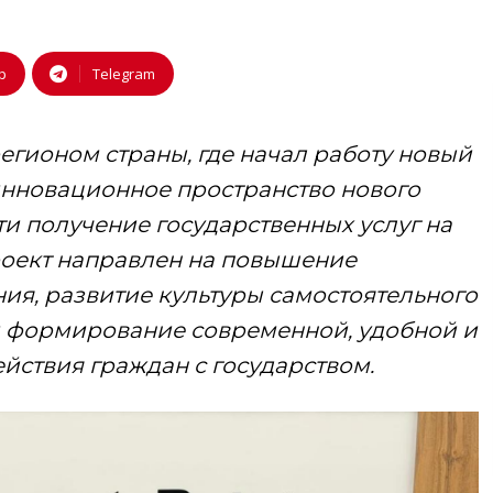
p
Telegram
егионом страны, где начал работу новый
нновационное пространство нового
и получение государственных услуг на
роект направлен на повышение
ия, развитие культуры самостоятельного
и формирование современной, удобной и
йствия граждан с государством.