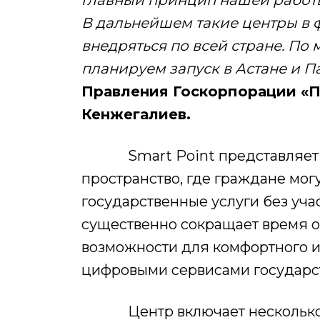
В дальнейшем такие центры в ф
внедряться по всей стране. По
планируем запуск в Астане и П
Правления Госкорпорации «П
Кенжегалиев.
Smart Point представляет с
пространство, где граждане мог
государственные услуги без уча
существенно сокращает время о
возможности для комфортного и
цифровыми сервисами государст
Центр включает несколько фу