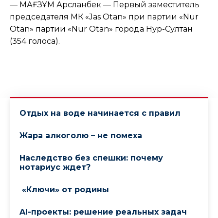
— МАҒЗҰМ Арсланбек — Первый заместитель
председателя МК «Jas Otan» при партии «Nur
Otan» партии «Nur Otan» города Нур-Султан
(354 голоса).
Отдых на воде начинается с правил
Жара алкоголю – не помеха
Наследство без спешки: почему
нотариус ждет?
«Ключи» от родины
AI-проекты: решение реальных задач