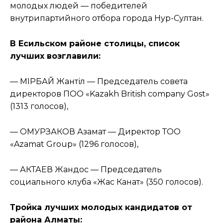
молодых людей — победителей
внутрипартийного отбора города Нур-Султан.
В Есильском районе столицы, список
лучших возглавили:
— ӨМІРБАЙ Жантіл — Председатель совета
директоров ПОО «Kazakh British company Gost»
(1313 голосов),
— ОМУРЗАКОВ Азамат — Директор ТОО
«Azamat Group» (1296 голосов),
— АКТАЕВ Жандос — Председатель
социального клуба «Жас Канат» (350 голосов).
Тройка лучших молодых кандидатов от
района Алматы: