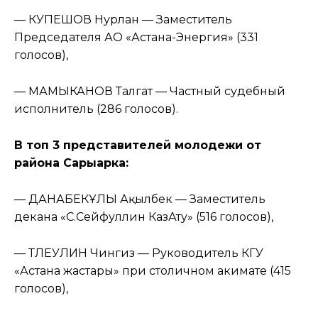
— КУПЕШОВ Нурлан — Заместитель
Председателя АО «Астана-Энергия» (331
голосов),
— МАМЫКАНОВ Талгат — Частный судебный
исполнитель (286 голосов).
В топ 3 представителей молодежи от
района Сарыарка:
— ДАНАБЕКҰЛЫ Ақылбек — Заместитель
декана «С.Сейфуллин КазАту» (516 голосов),
— ТЛЕУЛИН Чингиз — Руководитель КГУ
«Астана жастары» при столичном акимате (415
голосов),