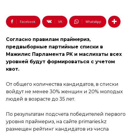
Facebook
VK
WhatsApp
Согласно правилам праймериз,
предвыборные партийные списки в
Мажилис Парламента РК и маслихаты всех
уровней будут формироваться с учетом
квот.
От общего количества кандидатов, в списки
войдут не менее 30% женщин и 20% молодых
людей в возрасте до 35 лет.
По результатам подсчета победителей первого
уровня праймериз, на сайте primaries.kz
размещен рейтинг кандидатов из числа