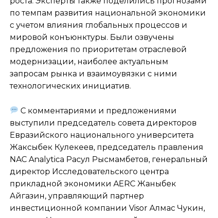
роста. Эксперты также поделились прогнозами
по темпам развития национальной экономики
с учетом влияния глобальных процессов и
мировой конъюнктуры. Были озвучены
предложения по приоритетам отраслевой
модернизации, наиболее актуальным
запросам рынка и взаимоувязки с ними
технологических инициатив.
С комментариями и предложениями
выступили председатель совета директоров
Евразийского национального университета
Жаксыбек Кулекеев, председатель правления
NAC Analytica Расул Рысмамбетов, генеральный
директор Исследовательского центра
прикладной экономики AERC Жаныбек
Айгазин, управляющий партнер
инвестиционной компании Visor Алмас Чукин,