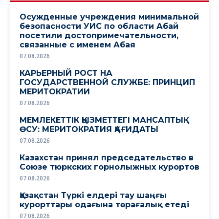
Осужденные учреждения минимальной
безопасности УИС по области Абай
посетили достопримечательности,
связанные с именем Абая
07.08.2026
КАРЬЕРНЫЙ РОСТ НА
ГОСУДАРСТВЕННОЙ СЛУЖБЕ: ПРИНЦИП
МЕРИТОКРАТИИ
07.08.2026
МЕМЛЕКЕТТІК ҚЫЗМЕТТЕГІ МАНСАПТЫҚ
ӨСУ: МЕРИТОКРАТИЯ ҚАҒИДАТЫ
07.08.2026
Казахстан принял председательство в
Союзе тюркских горнолыжных курортов
07.08.2026
Қазақстан Түркі елдері тау шаңғы
курорттары одағына төрағалық етеді
07.08.2026