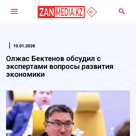
10.01.2026
Олжас Бектенов обсудил с
экспертами вопросы развития
экономики