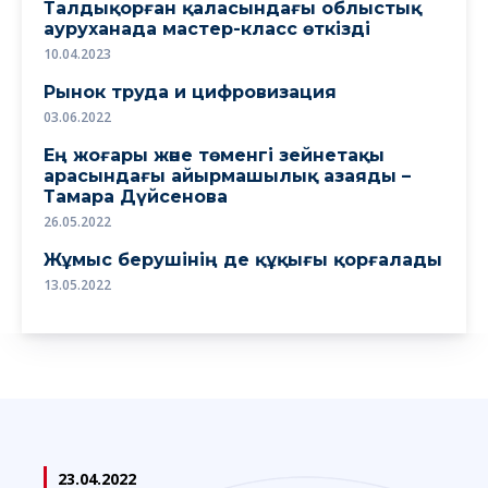
Талдықорған қаласындағы облыстық
ауруханада мастер-класс өткізді
10.04.2023
Рынок труда и цифровизация
03.06.2022
Ең жоғары және төменгі зейнетақы
арасындағы айырмашылық азаяды –
Тамара Дүйсенова
26.05.2022
Жұмыс берушінің де құқығы қорғалады
13.05.2022