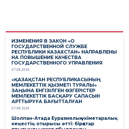
ИЗМЕНЕНИЯ В ЗАКОН «О
ГОСУДАРСТВЕННОЙ СЛУЖБЕ
РЕСПУБЛИКИ КАЗАХСТАН» НАПРАВЛЕНЫ
НА ПОВЫШЕНИЕ КАЧЕСТВА
ГОСУДАРСТВЕННОГО УПРАВЛЕНИЯ
07.08.2026
«ҚАЗАҚСТАН РЕСПУБЛИКАСЫНЫҢ
МЕМЛЕКЕТТІК ҚЫЗМЕТІ ТУРАЛЫ»
ЗАҢЫНА ЕНГІЗІЛГЕН ӨЗГЕРІСТЕР
МЕМЛЕКЕТТІК БАСҚАРУ САПАСЫН
АРТТЫРУҒА БАҒЫТТАЛҒАН
07.08.2026
Шолпан-Атада Еуразиялық үкіметаралық
кеңестің отырысы өтті: бірқатар