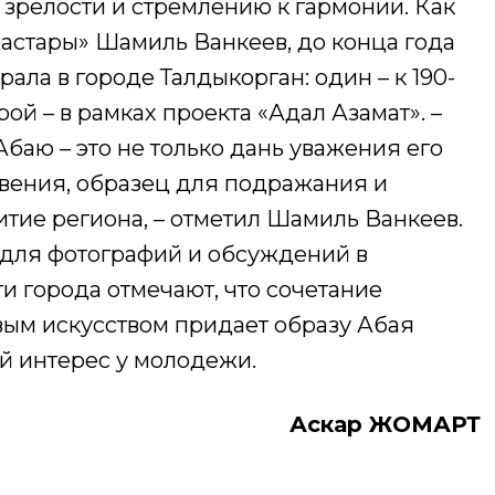
 зрелости и стремлению к гармонии. Как
жастары» Шамиль Ванкеев, до конца года
ала в городе Талдыкорган: один – к 190-
ой – в рамках проекта «Адал Азамат». –
баю – это не только дань уважения его
овения, образец для подражания и
итие региона, – отметил Шамиль Ванкеев.
для фотографий и обсуждений в
ти города отмечают, что сочетание
вым искусством придает образу Абая
й интерес у молодежи.
Аскар ЖОМАРТ