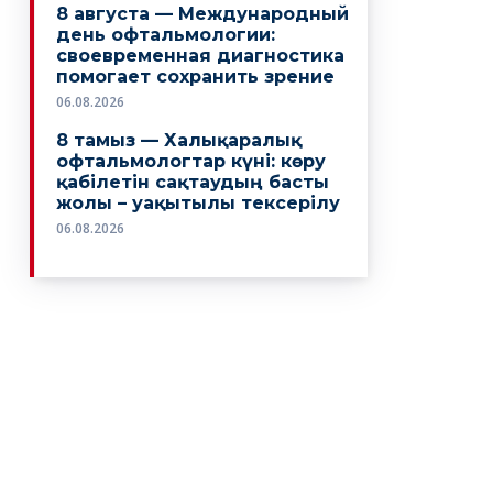
8 августа — Международный
день офтальмологии:
своевременная диагностика
помогает сохранить зрение
06.08.2026
8 тамыз — Халықаралық
офтальмологтар күні: көру
қабілетін сақтаудың басты
жолы – уақытылы тексерілу
06.08.2026