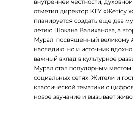
внутренней честности, духовной
отметил директор КГУ «Жетісу 
планируется создать еще два мур
летию Шокана Валиханова, а втор
Мурал, посвященный великому А
наследию, но и источник вдохн
важный вклад в культурное разв
Мурал стал популярным местом 
социальных сетях. Жители и гос
классической тематики с цифро
новое звучание и вызывает живо