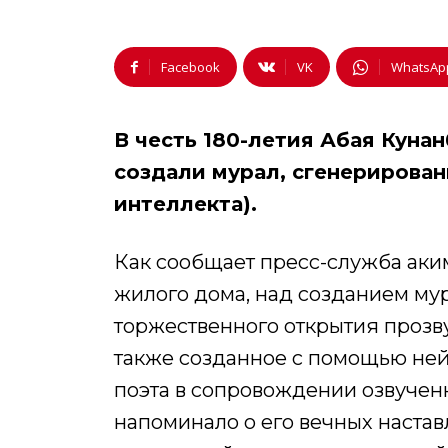
Facebook
VK
WhatsAp
В честь 180-летия Абая Кунан
создали мурал, сгенерирова
интеллекта).
Как сообщает пресс-служба аки
жилого дома, над созданием мур
торжественного открытия проз
также созданное с помощью не
поэта в сопровождении озвученн
напоминало о его вечных настав