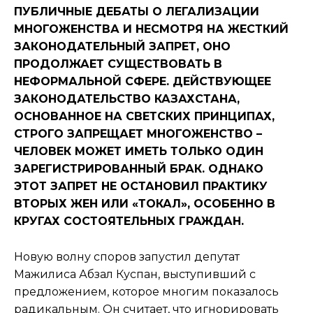
ПУБЛИЧНЫЕ ДЕБАТЫ О ЛЕГАЛИЗАЦИИ
МНОГОЖЕНСТВА И НЕСМОТРЯ НА ЖЕСТКИЙ
ЗАКОНОДАТЕЛЬНЫЙ ЗАПРЕТ, ОНО
ПРОДОЛЖАЕТ СУЩЕСТВОВАТЬ В
НЕФОРМАЛЬНОЙ СФЕРЕ. ДЕЙСТВУЮЩЕЕ
ЗАКОНОДАТЕЛЬСТВО КАЗАХСТАНА,
ОСНОВАННОЕ НА СВЕТСКИХ ПРИНЦИПАХ,
СТРОГО ЗАПРЕЩАЕТ МНОГОЖЕНСТВО –
ЧЕЛОВЕК МОЖЕТ ИМЕТЬ ТОЛЬКО ОДИН
ЗАРЕГИСТРИРОВАННЫЙ БРАК. ОДНАКО
ЭТОТ ЗАПРЕТ НЕ ОСТАНОВИЛ ПРАКТИКУ
ВТОРЫХ ЖЕН ИЛИ «ТОКАЛ», ОСОБЕННО В
КРУГАХ СОСТОЯТЕЛЬНЫХ ГРАЖДАН.
Новую волну споров запустил депутат
Мажилиса Абзал Куспан, выступивший с
предложением, которое многим показалось
радикальным. Он считает, что игнорировать