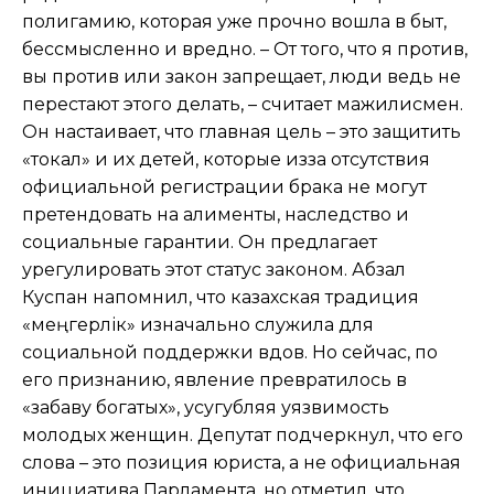
полигамию, которая уже прочно вошла в быт,
бессмысленно и вредно. – От того, что я против,
вы против или закон запрещает, люди ведь не
перестают этого делать, – считает мажилисмен.
Он настаивает, что главная цель – это защитить
«токал» и их детей, которые изза отсутствия
официальной регистрации брака не могут
претендовать на алименты, наследство и
социальные гарантии. Он предлагает
урегулировать этот статус законом. Абзал
Куспан напомнил, что казахская традиция
«әмеңгерлік» изначально служила для
социальной поддержки вдов. Но сейчас, по
его признанию, явление превратилось в
«забаву богатых», усугубляя уязвимость
молодых женщин. Депутат подчеркнул, что его
слова – это позиция юриста, а не официальная
инициатива Парламента, но отметил, что