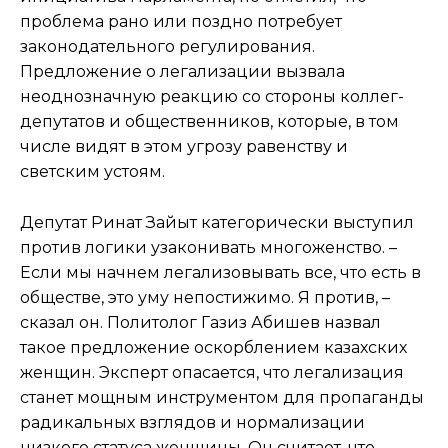
проблема рано или поздно потребует
законодательного регулирования.
Предложение о легализации вызвала
неоднозначную реакцию со стороны коллег-
депутатов и общественников, которые, в том
числе видят в этом угрозу равенству и
светским устоям.
Депутат Ринат Зайыт категорически выступил
против логики узаконивать многоженство. –
Если мы начнем легализовывать все, что есть в
обществе, это уму непостижимо. Я против, –
сказал он. Политолог Газиз Абишев назвал
такое предложение оскорблением казахских
женщин. Эксперт опасается, что легализация
станет мощным инструментом для пропаганды
радикальных взглядов и нормализации
низкого статуса женщины. Он считает, что