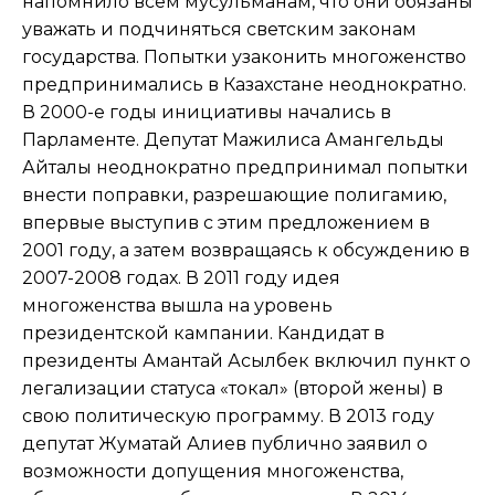
напомнило всем мусульманам, что они обязаны
уважать и подчиняться светским законам
государства. Попытки узаконить многоженство
предпринимались в Казахстане неоднократно.
В 2000-е годы инициативы начались в
Парламенте. Депутат Мажилиса Амангельды
Айталы неоднократно предпринимал попытки
внести поправки, разрешающие полигамию,
впервые выступив с этим предложением в
2001 году, а затем возвращаясь к обсуждению в
2007-2008 годах. В 2011 году идея
многоженства вышла на уровень
президентской кампании. Кандидат в
президенты Амантай Асылбек включил пункт о
легализации статуса «токал» (второй жены) в
свою политическую программу. В 2013 году
депутат Жуматай Алиев публично заявил о
возможности допущения многоженства,