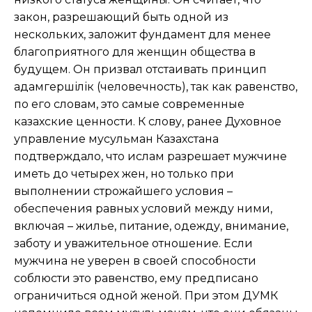
закон, разрешающий быть одной из
нескольких, заложит фундамент для менее
благоприятного для женщин общества в
будущем. Он призвал отстаивать принцип
адамгершілік (человечность), так как равенство,
по его словам, это самые современные
казахские ценности. К слову, ранее Духовное
управление мусульман Казахстана
подтверждало, что ислам разрешает мужчине
иметь до четырех жен, но только при
выполнении строжайшего условия –
обеспечения равных условий между ними,
включая – жилье, питание, одежду, внимание,
заботу и уважительное отношение. Если
мужчина не уверен в своей способности
соблюсти это равенство, ему предписано
ограничиться одной женой. При этом ДУМК