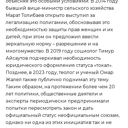
объясняя это особыми условиями. В 2014 году
бывший вице-министр сельского хозяйства
Марат Толибаев открыто выступил за
легализацию полигамии, обосновывая это
необходимостью защиты прав женщин и их
детей, при этом он предложил ввести
зеркальную норму – разрешение и на
многомужество. В 2019 году социолог Тимур
Айсаутов подчеркивал необходимость
юридического оформления статуса «токал».
Позднее, в 2023 году, теолог и ученый Омар
Жалел также публично поднимал эту тему.
Таким образом, на протяжении более чем 20
лет политики, общественные деятели и
эксперты периодически предпринимали
попытки пересмотреть закон и дать
официальный статус неофициальным союзам,
однако ни одна из этих инициатив так и не