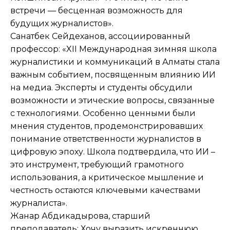
встречи — бесценная возможность для
будущих журналистов».
Санатбек Сейдеханов, ассоциированный
профессор: «XII Международная зимняя школа
журналистики и коммуникаций в Алматы стала
важным событием, посвященным влиянию ИИ
на медиа. Эксперты и студенты обсудили
возможности и этические вопросы, связанные
с технологиями. Особенно ценными были
мнения студентов, продемонстрировавших
понимание ответственности журналистов в
цифровую эпоху. Школа подтвердила, что ИИ –
это инструмент, требующий грамотного
использования, а критическое мышление и
честность остаются ключевыми качествами
журналиста».
Жанар Абдикадырова, старший
преподаватель: Хочу выразить искреннюю