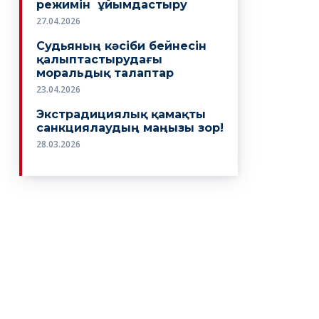
режимін ұйымдастыру
27.04.2026
Судьяның кәсіби бейнесін
қалыптастырудағы
моральдық талаптар
23.04.2026
Экстрадициялық қамақты
санкциялаудың маңызы зор!
28.03.2026