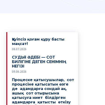
Қауіпсіз қоғам құру басты
мақсат!
08.07.2026
СУДЬЯ ӘДЕБІ — СОТ
БИЛІГІНЕ ДЕГЕН СЕНІМНІҢ
НЕГІЗІ
09.06.2026
Процеске қатысушылар, сот
процесіне қатысатын өзге
де адамдарға сондай ақ,
ашық сот отырысына
қатысуға ниет білдірген
адамдарға қатысты өткізу