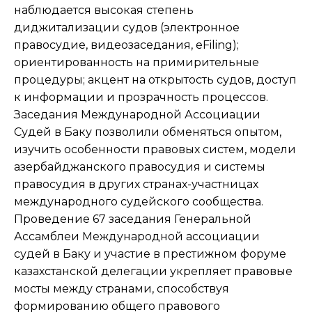
наблюдается высокая степень
диджитализации судов (электронное
правосудие, видеозаседания, eFiling);
ориентированность на примирительные
процедуры; акцент на открытость судов, доступ
к информации и прозрачность процессов.
Заседания Международной Ассоциации
Судей в Баку позволили обменяться опытом,
изучить особенности правовых систем, модели
азербайджанского правосудия и системы
правосудия в других странах-участницах
международного судейского сообщества.
Проведение 67 заседания Генеральной
Ассамблеи Международной ассоциации
судей в Баку и участие в престижном форуме
казахстанской делегации укрепляет правовые
мосты между странами, способствуя
формированию общего правового