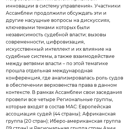
инновации в систему управления». Участники
Ассамблеи продолжили обсуждать эти и
другие насущные вопросы на дискуссиях,
ключевыми темами которых были
независимость судебной власти; вызовы
современности, цифровизация,
искусственный интеллект и их влияние на
судебные системы, а также взаимодействие
между ветвями власти – по этой тематике
прошла отдельная международная
конференция, где анализировалась роль судов
в обеспечении верховенства права в данном
контексте. В рамках Ассамблеи свои заседания
провели все четыре Региональные группы,
которые входят в состав МАС: Европейская
ассоциация судей (44 страны); Африканская
группа (20 стран); Иберо-американская группа
(19 стран) и Региональная группа стран Азии,