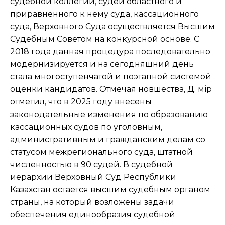
судебной коллегии, судей областного и
приравненного к нему суда, кассационного
суда, Верховного Суда осуществляется Высшим
Судебным Советом на конкурсной основе. С
2018 года данная процедура последовательно
модернизируется и на сегодняшний день
стала многоступенчатой и поэтапной системой
оценки кандидатов. Отмечая новшества, Д. Әмір
отметил, что в 2025 году внесены
законодательные изменения по образованию
кассационных судов по уголовным,
административным и гражданским делам со
статусом межрегионального суда, штатной
численностью в 90 судей. В судебной
иерархии Верховный Суд Республики
Казахстан остается высшим судебным органом
страны, на который возложены задачи
обеспечения единообразия судебной