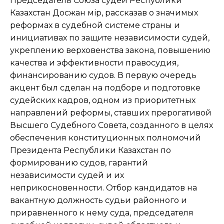
Председатель Союза судей Республики
Казахстан Досжан Әмір, рассказав о значимых
реформах в судебной системе страны и
инициативах по защите независимости судей,
укреплению верховенства закона, повышению
качества и эффективности правосудия,
финансированию судов. В первую очередь
акцент был сделан на подборе и подготовке
судейских кадров, одном из приоритетных
направлений реформы, ставших прерогативой
Высшего Судебного Совета, созданного в целях
обеспечения конституционных полномочий
Президента Республики Казахстан по
формированию судов, гарантий
независимости судей и их
неприкосновенности. Отбор кандидатов на
вакантную должность судьи районного и
приравненного к нему суда, председателя