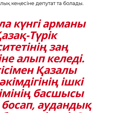
алық кеңесіне депутат та болады.
ла күнгі арманы
азақ-Түрік
итетінің заң
не алып келеді.
сісімен Қазалы
кімдігінің ішкі
лімінің басшысы
 босап, аудандық