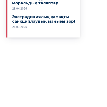
моральдық талаптар
23.04.2026
Экстрадициялық қамақты
санкциялаудың маңызы зор!
28.03.2026