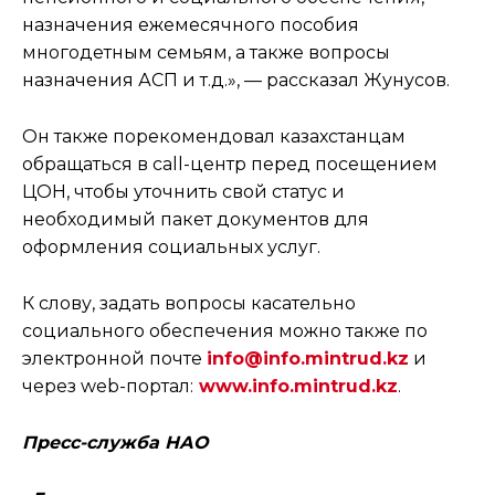
назначения ежемесячного пособия
многодетным семьям, а также вопросы
назначения АСП и т.д.», — рассказал Жунусов.
Он также порекомендовал казахстанцам
обращаться в call-центр перед посещением
ЦОН, чтобы уточнить свой статус и
необходимый пакет документов для
оформления социальных услуг.
К слову, задать вопросы касательно
социального обеспечения можно также по
электронной почте
info@info.mintrud.kz
и
через web-портал:
www.info.mintrud.kz
.
Пресс-служба НАО