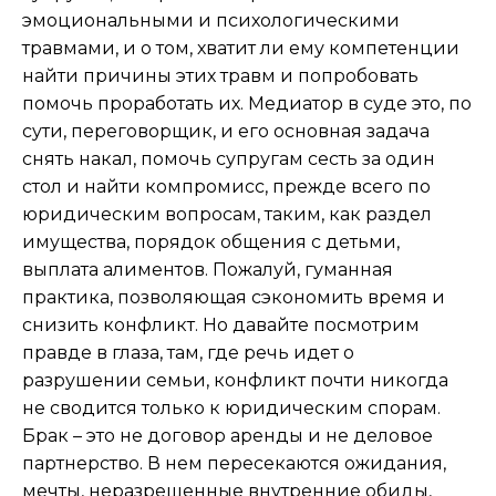
эмоциональными и психологическими
травмами, и о том, хватит ли ему компетенции
найти причины этих травм и попробовать
помочь проработать их. Медиатор в суде это, по
сути, переговорщик, и его основная задача
снять накал, помочь супругам сесть за один
стол и найти компромисс, прежде всего по
юридическим вопросам, таким, как раздел
имущества, порядок общения с детьми,
выплата алиментов. Пожалуй, гуманная
практика, позволяющая сэкономить время и
снизить конфликт. Но давайте посмотрим
правде в глаза, там, где речь идет о
разрушении семьи, конфликт почти никогда
не сводится только к юридическим спорам.
Брак – это не договор аренды и не деловое
партнерство. В нем пересекаются ожидания,
мечты, неразрешенные внутренние обиды,