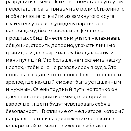
разрушить семью. Психолог помогает супругам
перестать играть привычные роли обиженного
и обвиняющего, выйти из замкнутого круга
взаимных упреков, увидеть партнера по-
настоящему, без искаженных фильтров
прошлых обид. Вместе они учатся налаживать
общение, строить доверие, уважать личные
границы и договариваться без давления и
манипуляций. Это больше, чем склеить чашку
наспех, чтобы она не развалилась в суде. Это
попытка создать что-то новое более крепкое и
зрелое, где каждый сможет быть услышанным
и нужным. Очень трудный путь, но только он
дает шанс построить семью, в которой и
взрослые, и дети будут чувствовать себя в
безопасности. В отличие от медиатора, который
направлен лишь на достижение согласия в
конкретный момент, психолог работает с