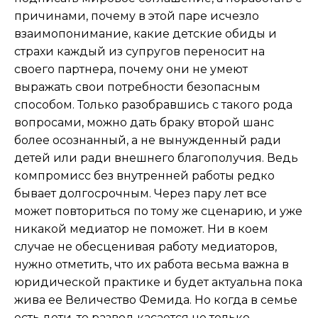
причинами, почему в этой паре исчезло
взаимопонимание, какие детские обиды и
страхи каждый из супругов переносит на
своего партнера, почему они не умеют
выражать свои потребности безопасным
способом. Только разобравшись с такого рода
вопросами, можно дать браку второй шанс
более осознанный, а не вынужденный ради
детей или ради внешнего благополучия. Ведь
компромисс без внутренней работы редко
бывает долгосрочным. Через пару лет все
может повториться по тому же сценарию, и уже
никакой медиатор не поможет. Ни в коем
случае не обесценивая работу медиаторов,
нужно отметить, что их работа весьма важна в
юридической практике и будет актуальна пока
жива ее Величество Фемида. Но когда в семье
есть дети, то развод касается не только