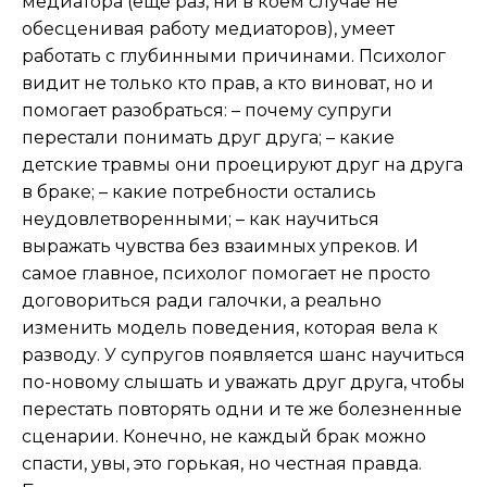
медиатора (еще раз, ни в коем случае не
обесценивая работу медиаторов), умеет
работать с глубинными причинами. Психолог
видит не только кто прав, а кто виноват, но и
помогает разобраться: – почему супруги
перестали понимать друг друга; – какие
детские травмы они проецируют друг на друга
в браке; – какие потребности остались
неудовлетворенными; – как научиться
выражать чувства без взаимных упреков. И
самое главное, психолог помогает не просто
договориться ради галочки, а реально
изменить модель поведения, которая вела к
разводу. У супругов появляется шанс научиться
по-новому слышать и уважать друг друга, чтобы
перестать повторять одни и те же болезненные
сценарии. Конечно, не каждый брак можно
спасти, увы, это горькая, но честная правда.