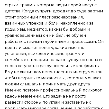
страхи, травмы, которые люди порой несут с
детства. Когда супруги доходят до суда, за этим
стоит огромный пласт разочарования,
взаимных упреков и боли, накопленной за
годы. Увы, медиатор, каким бы добрым и
уравновешенным он ни был, не обучен
работать с такими глубинными процессами. Он
вряд ли сможет понять, какие именно
установки, психологические травмы и
семейные сценарии толкают супругов снова и
снова вступать в разрушительные конфликты.
Ему не хватит компетентностных инструментов,
чтобы вскрыть те механизмы, которые мешают
людям слышать и принимать друг друга.
Именно поэтому профессиональный психолог
здесь незаменим. Его задача не просто
развести стороны по углам и заставить их
подписать мировое соглашение, а поработать с