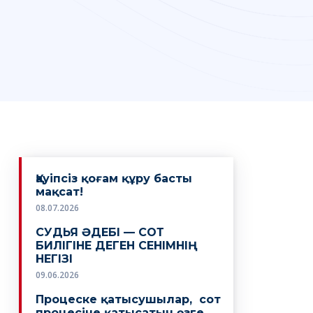
Қауіпсіз қоғам құру басты
мақсат!
08.07.2026
СУДЬЯ ӘДЕБІ — СОТ
БИЛІГІНЕ ДЕГЕН СЕНІМНІҢ
НЕГІЗІ
09.06.2026
Процеске қатысушылар, сот
процесіне қатысатын өзге