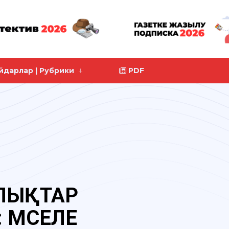
йдарлар | Рубрики
PDF
ЛЫҚТАР
 МӘСЕЛЕ