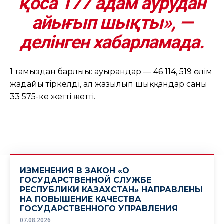
қоса 177 адам аурудан
айығып шықты», —
делінген хабарламада.
1 тамыздан барлығы: ауырғандар — 46 114, 519 өлім
жағдайы тіркелді, ал жазылып шыққандар саны
33 575-ке жетті жетті.
ИЗМЕНЕНИЯ В ЗАКОН «О
ГОСУДАРСТВЕННОЙ СЛУЖБЕ
РЕСПУБЛИКИ КАЗАХСТАН» НАПРАВЛЕНЫ
НА ПОВЫШЕНИЕ КАЧЕСТВА
ГОСУДАРСТВЕННОГО УПРАВЛЕНИЯ
07.08.2026