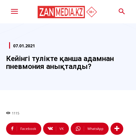
07.01.2021
Кейінгі тәулікте қанша адамнан
пневмония анықталды?
1115
Facebook
VK
WhatsApp