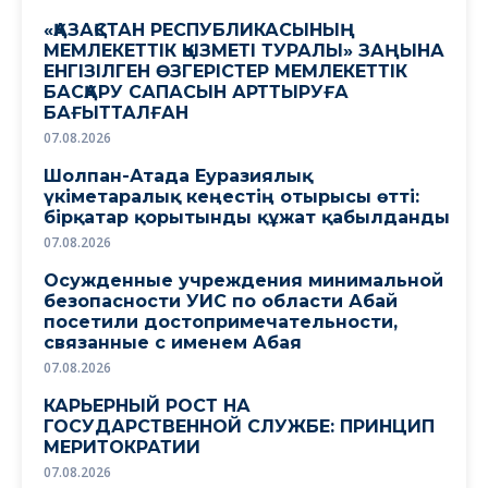
«ҚАЗАҚСТАН РЕСПУБЛИКАСЫНЫҢ
МЕМЛЕКЕТТІК ҚЫЗМЕТІ ТУРАЛЫ» ЗАҢЫНА
ЕНГІЗІЛГЕН ӨЗГЕРІСТЕР МЕМЛЕКЕТТІК
БАСҚАРУ САПАСЫН АРТТЫРУҒА
БАҒЫТТАЛҒАН
07.08.2026
Шолпан-Атада Еуразиялық
үкіметаралық кеңестің отырысы өтті:
бірқатар қорытынды құжат қабылданды
07.08.2026
Осужденные учреждения минимальной
безопасности УИС по области Абай
посетили достопримечательности,
связанные с именем Абая
07.08.2026
КАРЬЕРНЫЙ РОСТ НА
ГОСУДАРСТВЕННОЙ СЛУЖБЕ: ПРИНЦИП
МЕРИТОКРАТИИ
07.08.2026