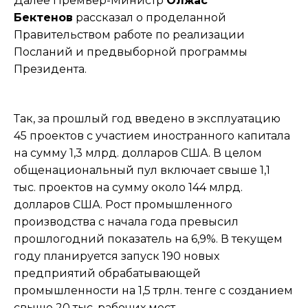
Далее Премьер-Министр
Олжас
Бектенов
рассказал о проделанной
Правительством работе по реализации
Посланий и предвыборной программы
Президента.
Так, за прошлый год введено в эксплуатацию
45 проектов с участием иностранного капитала
на сумму 1,3 млрд. долларов США. В целом
общенациональный пул включает свыше 1,1
тыс. проектов на сумму около 144 млрд.
долларов США. Рост промышленного
производства с начала года превысил
прошлогодний показатель на 6,9%. В текущем
году планируется запуск 190 новых
предприятий обрабатывающей
промышленности на 1,5 трлн. тенге с созданием
свыше 20 тыс. рабочих мест.