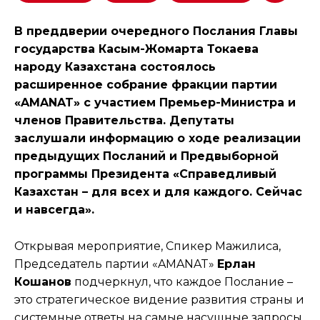
В преддверии очередного Послания Главы
государства Касым-Жомарта Токаева
народу Казахстана состоялось
расширенное собрание фракции партии
«AMANAT» с участием Премьер-Министра и
членов Правительства. Депутаты
заслушали информацию о ходе реализации
предыдущих Посланий и Предвыборной
программы Президента «Справедливый
Казахстан – для всех и для каждого. Сейчас
и навсегда».
Открывая мероприятие, Спикер Мажилиса,
Председатель партии «AMANAT»
Ерлан
Кошанов
подчеркнул, что каждое Послание –
это стратегическое видение развития страны и
системные ответы на самые насущные запросы