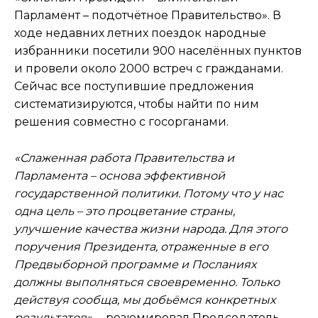
Парламент – подотчётное Правительство». В
ходе недавних летних поездок народные
избранники посетили 900 населённых пунктов
и провели около 2000 встреч с гражданами.
Сейчас все поступившие предложения
систематизируются, чтобы найти по ним
решения совместно с госорганами.
«Слаженная работа Правительства и
Парламента – основа эффективной
государственной политики. Потому что у нас
одна цель – это процветание страны,
улучшение качества жизни народа. Для этого
поручения Президента, отраженные в его
Предвыборной программе и Посланиях
должны выполняться своевременно. Только
действуя сообща, мы добьёмся конкретных
результатов», –
резюмировал Председатель