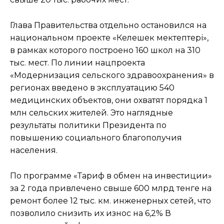
Глава Правительства отдельно остановился на
национальном проекте «Келешек мектептері»,
в рамках которого построено 160 школ на 310
тыс. мест. По линии нацпроекта
«Модернизация сельского здравоохранения» в
регионах введено в эксплуатацию 540
медицинских объектов, они охватят порядка 1
млн сельских жителей. Это наглядные
результаты политики Президента по
повышению социального благополучия
населения.
По программе «Тариф в обмен на инвестиции»
за 2 года привлечено свыше 600 млрд тенге на
ремонт более 12 тыс. км. инженерных сетей, что
позволило снизить их износ на 6,2% В