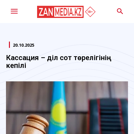
20.10.2025
Кассация – әділ сот төрелігінің
кепілі