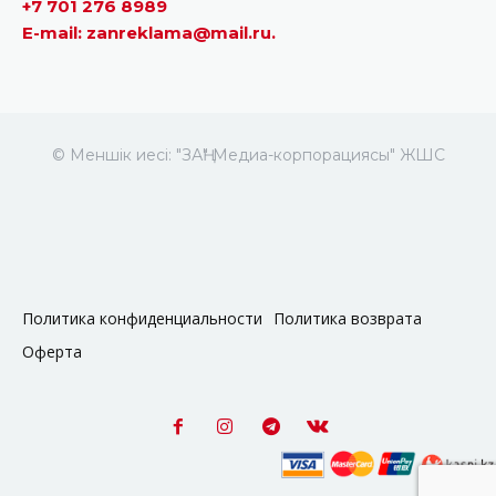
+7 701 276 8989
E-mail: zanreklama@mail.ru.
© Меншік иесі: "ЗАҢ" Медиа-корпорациясы" ЖШС
Политика конфиденциальности
Политика возврата
Оферта