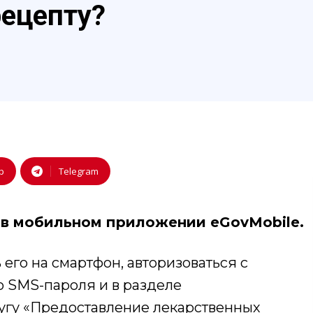
рецепту?
p
Telegram
 в мобильном приложении eGovMobile.
 его на смартфон, авторизоваться с
 SMS-пароля и в разделе
угу «Предоставление лекарственных