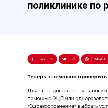
поликлинике по 
Facebook
VK
WhatsAp
Теперь это можно проверить
Для этого достаточно установить
помощью ЭЦП или одноразового
«Здравоохранение» выбрать усл