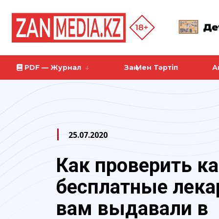
PDF — Журнал
Заң Мен Тәртіп
А
25.07.2020
​​Как проверить к
бесплатные лека
вам выдавали в