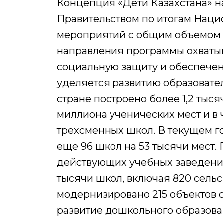
Концепция «Дети Казахстана» н
Правительством по итогам Нацио
мероприятий с общим объемом ф
направления программы охватыв
социальную защиту и обеспечен
уделяется развитию образовател
стране построено более 1,2 тыс
миллиона ученических мест и в 
трехсменных школ. В текущем г
еще 96 школ на 53 тысячи мест
действующих учебных заведений:
тысячи школ, включая 820 сель
модернизировано 215 объектов 
развитие дошкольного образован