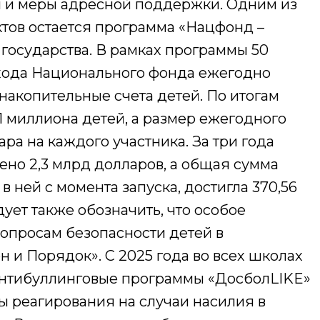
и меры адресной поддержки. Одним из
тов остается программа «Нацфонд –
государства. В рамках программы 50
хода Национального фонда ежегодно
накопительные счета детей. По итогам
91 миллиона детей, а размер ежегодного
ара на каждого участника. За три года
но 2,3 млрд долларов, а общая сумма
 ней с момента запуска, достигла 370,56
ует также обозначить, что особое
вопросам безопасности детей в
н и Порядок». С 2025 года во всех школах
антибуллинговые программы «ДосболLIKE»
мы реагирования на случаи насилия в