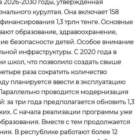
а 2026-2030 годы, утвержденная
нального курултая. Она включает 158
инансирования 1,3 трлн тенге. Основные
ают образование, здравоохранение,
ие безопасности детей. Особое внимание
ьной инфраструктуры. С 2020 года в
ячи школ, что позволило создать свыше
четыре раза сократить количество
оду планируется ввести в эксплуатацию
. Параллельно проводится модернизация
 за три года предполагается обновить 1,3
ских. С начала реализации программы уже
образования. Вместе с тем продолжается
ия. В республике работают более 12