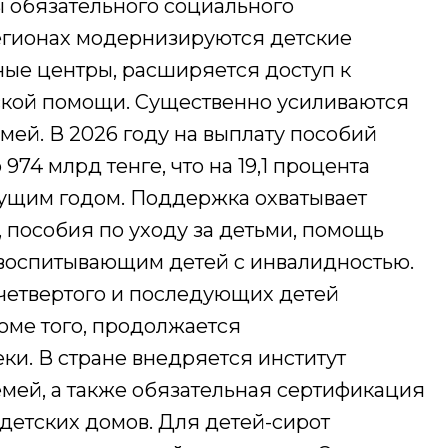
 обязательного социального
егионах модернизируются детские
ные центры, расширяется доступ к
кой помощи. Существенно усиливаются
ей. В 2026 году на выплату пособий
74 млрд тенге, что на 19,1 процента
ущим годом. Поддержка охватывает
 пособия по уходу за детьми, помощь
воспитывающим детей с инвалидностью.
четвертого и последующих детей
оме того, продолжается
ки. В стране внедряется институт
ей, а также обязательная сертификация
детских домов. Для детей-сирот