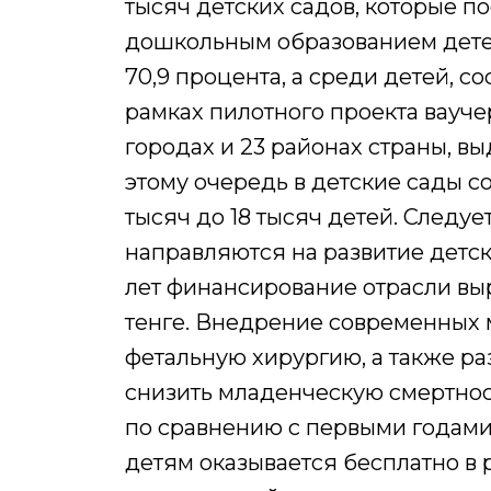
тысяч детских садов, которые п
дошкольным образованием детей 
70,9 процента, а среди детей, с
рамках пилотного проекта вауче
городах и 23 районах страны, в
этому очередь в детские сады со
тысяч до 18 тысяч детей. Следуе
направляются на развитие детск
лет финансирование отрасли выр
тенге. Внедрение современных 
фетальную хирургию, а также р
снизить младенческую смертность
по сравнению с первыми годам
детям оказывается бесплатно в