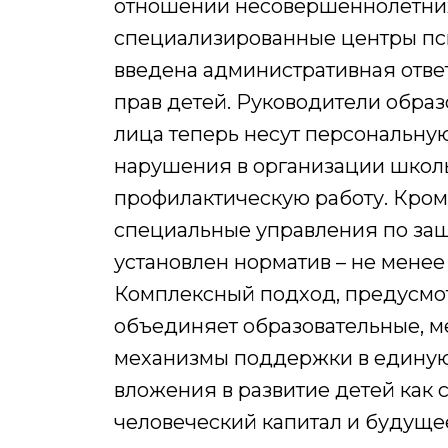
отношении несовершеннолетних.
специализированные центры пс
введена административная отве
прав детей. Руководители обра
лица теперь несут персональную
нарушения в организации школь
профилактическую работу. Кроме
специальные управления по защи
установлен норматив – не менее
Комплексный подход, предусмо
объединяет образовательные, м
механизмы поддержки в единую 
вложения в развитие детей как 
человеческий капитал и будуще