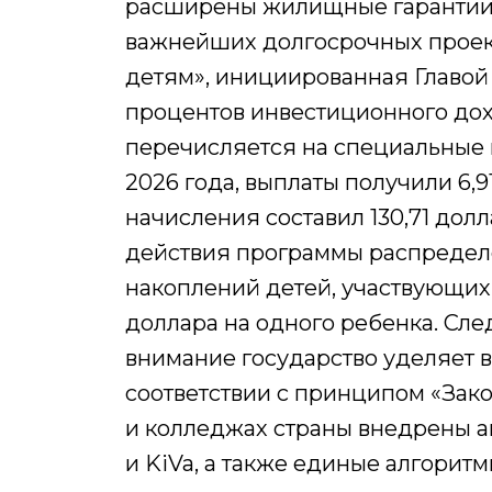
расширены жилищные гарантии 
важнейших долгосрочных проек
детям», инициированная Главой 
процентов инвестиционного до
перечисляется на специальные 
2026 года, выплаты получили 6,
начисления составил 130,71 долл
действия программы распределе
накоплений детей, участвующих в
доллара на одного ребенка. След
внимание государство уделяет 
соответствии с принципом «Зако
и колледжах страны внедрены 
и KiVa, а также единые алгорит