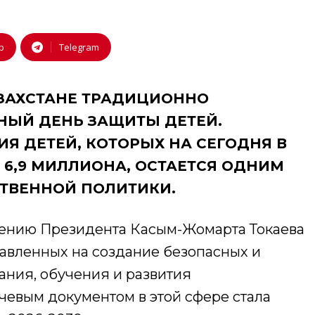
p
Telegram
КАЗАХСТАНЕ ТРАДИЦИОННО
ЫЙ ДЕНЬ ЗАЩИТЫ ДЕТЕЙ.
Я ДЕТЕЙ, КОТОРЫХ НА СЕГОДНЯ В
6,9 МИЛЛИОНА, ОСТАЕТСЯ ОДНИМ
СТВЕННОЙ ПОЛИТИКИ.
учению Президента Касым-Жомарта Токаева
равленных на создание безопасных и
ания, обучения и развития
евым документом в этой сфере стала