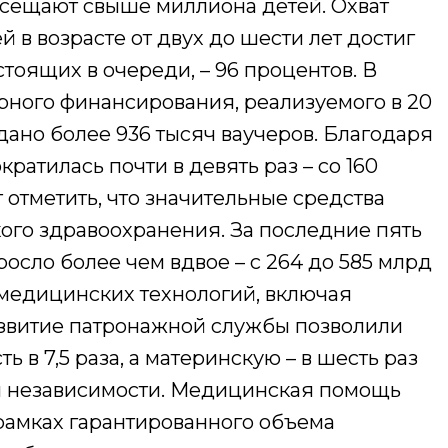
осещают свыше миллиона детей. Охват
в возрасте от двух до шести лет достиг
остоящих в очереди, – 96 процентов. В
рного финансирования, реализуемого в 20
ыдано более 936 тысяч ваучеров. Благодаря
кратилась почти в девять раз – со 160
т отметить, что значительные средства
ого здравоохранения. За последние пять
осло более чем вдвое – с 264 до 585 млрд
медицинских технологий, включая
азвитие патронажной службы позволили
 в 7,5 раза, а материнскую – в шесть раз
и независимости. Медицинская помощь
 рамках гарантированного объема