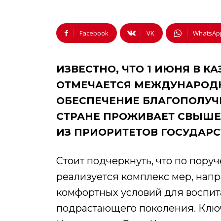
Facebook
VK
WhatsAp
ИЗВЕСТНО, ЧТО 1 ИЮНЯ В 
ОТМЕЧАЕТСЯ МЕЖДУНАРОДН
ОБЕСПЕЧЕНИЕ БЛАГОПОЛУЧИ
СТРАНЕ ПРОЖИВАЕТ СВЫШЕ 
ИЗ ПРИОРИТЕТОВ ГОСУДАР
Стоит подчеркнуть, что по пор
реализуется комплекс мер, нап
комфортных условий для воспит
подрастающего поколения. Ключ