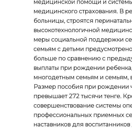
медицинской помощи и системы
медицинского страхования. В р
больницы, строятся перинаталь
высокотехнологичной медицинс
меры социальной поддержки сем
семьям с детьми предусмотрено 9
больше по сравнению с предыд
выплаты при рождении ребенка,
многодетным семьям и семьям, 
Размер пособия при рождении 
превышает 272 тысячи тенге. Кр
совершенствование системы опе
профессиональных приемных сем
наставников для воспитанников 