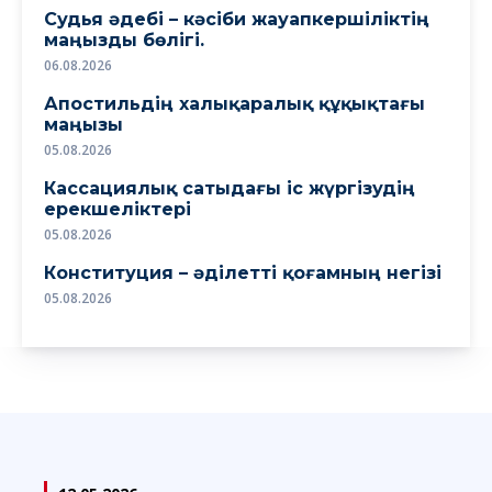
Судья әдебі – кәсіби жауапкершіліктің
маңызды бөлігі.
06.08.2026
Апостильдің халықаралық құқықтағы
маңызы
05.08.2026
Кассациялық сатыдағы іс жүргізудің
ерекшеліктері
05.08.2026
Конституция – әділетті қоғамның негізі
05.08.2026