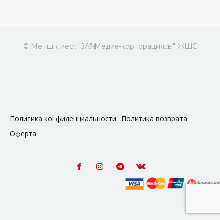
© Меншік иесі: "ЗАҢ" Медиа-корпорациясы" ЖШС
Политика конфиденциальности
Политика возврата
Оферта