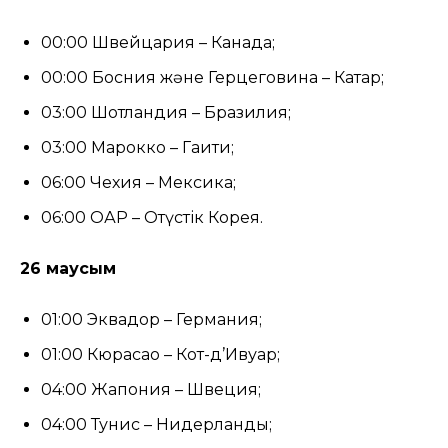
00:00 Швейцария – Канада;
00:00 Босния және Герцеговина – Катар;
03:00 Шотландия – Бразилия;
03:00 Марокко – Гаити;
06:00 Чехия – Мексика;
06:00 ОАР – Оңтүстік Корея.
26 маусым
01:00 Эквадор – Германия;
01:00 Кюрасао – Кот-д’Ивуар;
04:00 Жапония – Швеция;
04:00 Тунис – Нидерланды;