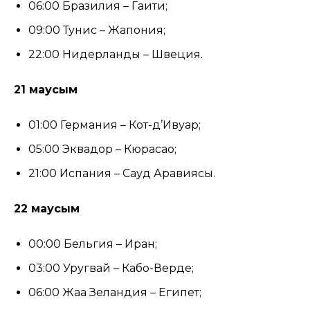
06:00 Бразилия – Гаити;
09:00 Тунис – Жапония;
22:00 Нидерланды – Швеция.
21 маусым
01:00 Германия – Кот-д’Ивуар;
05:00 Эквадор – Кюрасао;
21:00 Испания – Сауд Аравиясы.
22 маусым
00:00 Бельгия – Иран;
03:00 Уругвай – Кабо-Верде;
06:00 Жаңа Зеландия – Египет;