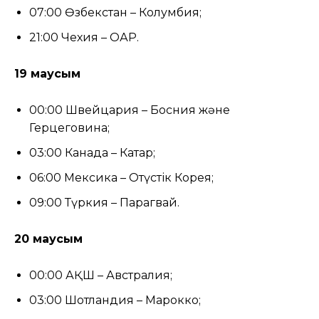
07:00 Өзбекстан – Колумбия;
21:00 Чехия – ОАР.
19 маусым
00:00 Швейцария – Босния және
Герцеговина;
03:00 Канада – Катар;
06:00 Мексика – Оңтүстік Корея;
09:00 Түркия – Парагвай.
20 маусым
00:00 АҚШ – Австралия;
03:00 Шотландия – Марокко;