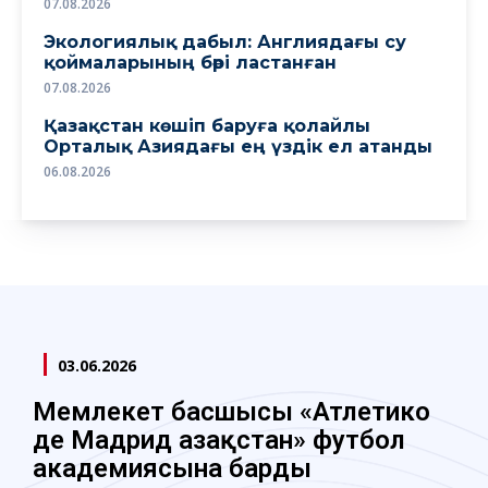
07.08.2026
Экологиялық дабыл: Англиядағы су
қоймаларының бәрі ластанған
07.08.2026
Қазақстан көшіп баруға қолайлы
Орталық Азиядағы ең үздік ел атанды
06.08.2026