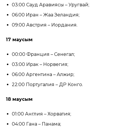
03:00 Сауд Аравиясы – Уругвай;
06:00 Иран – Жаңа Зеландия;
09:00 Австрия – Иордания.
17 маусым
00:00 Франция – Сенегал;
03:00 Ирак – Норвегия;
06:00 Аргентина – Алжир;
22:00 Португалия – ДР Конго.
18 маусым
01:00 Англия – Хорватия;
04:00 Гана – Панама;