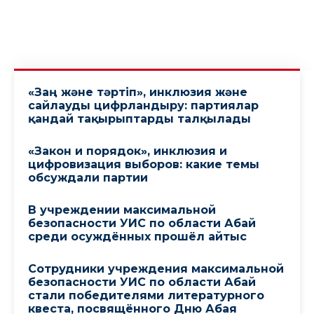
«Заң және тәртіп», инклюзия және
сайлауды цифрландыру: партиялар
қандай тақырыптарды талқылады
«Закон и порядок», инклюзия и
цифровизация выборов: какие темы
обсуждали партии
В учреждении максимальной
безопасности УИС по области Абай
среди осуждённых прошёл айтыс
Сотрудники учреждения максимальной
безопасности УИС по области Абай
стали победителями литературного
квеста, посвящённого Дню Абая