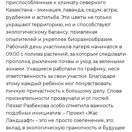
приспособленные к климату северного
Казахстана – эхинацея, лаванда, седум, астра,
рудбекия и астильба. Эти цветы не только
украшают территорию, но и способствуют
экологическому балансу, привлекая
опылителей и укрепляя биоразнообразие.
Рабочий день участников лагеря начинался в
09:00 с полива растений, за которым следовали
прополка, рыхление почвы и уход за зелеными
зонами. Учащиеся работали по графику, неся
ответственность за свои участки. Благодаря
этому каждый ребенок мог почувствовать
личную причастность к большому делу. Слова
признательности прозвучали и от гостей.
Ляззат Разбекова особо отметила важность
подобных инициатив. – Проект «Жас
Ландшафт» – это не просто озеленение, это
вклад в экологическую грамотность и будущее