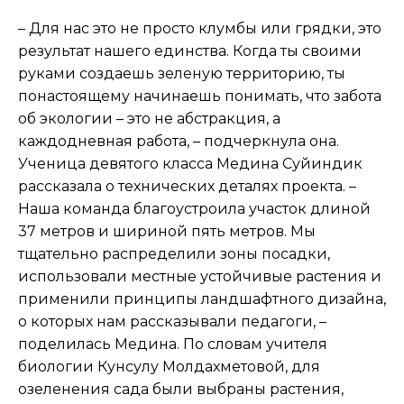
– Для нас это не просто клумбы или грядки, это
результат нашего единства. Когда ты своими
руками создаешь зеленую территорию, ты
понастоящему начинаешь понимать, что забота
об экологии – это не абстракция, а
каждодневная работа, – подчеркнула она.
Ученица девятого класса Медина Суйиндик
рассказала о технических деталях проекта. –
Наша команда благоустроила участок длиной
37 метров и шириной пять метров. Мы
тщательно распределили зоны посадки,
использовали местные устойчивые растения и
применили принципы ландшафтного дизайна,
о которых нам рассказывали педагоги, –
поделилась Медина. По словам учителя
биологии Кунсулу Молдахметовой, для
озеленения сада были выбраны растения,