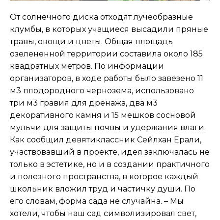
От солнечного диска отходят лучеобразные
клумбы, в которых учащиеся высадили пряные
травы, овощи и цветы. Общая площадь
озелененной территории составила около 185
квадратных метров. По информации
организаторов, в ходе работы было завезено 11
м3 плодородного чернозема, использовано
три м3 гравия для дренажа, два м3
декоративного камня и 15 мешков сосновой
мульчи для защиты почвы и удержания влаги.
Как сообщил девятиклассник Сейлхан Ерали,
участвовавший в проекте, идея заключалась не
только в эстетике, но и в создании практичного
и полезного пространства, в которое каждый
школьник вложил труд и частичку души. По
его словам, форма сада не случайна. – Мы
хотели, чтобы наш сад символизировал свет,