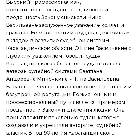
Высокий профессионализм,
принципиальность, справедливость и
преданность Закону снискали Нине
Васильевне заслуженное уважение коллег и
граждан. Ее многолетний труд стал достойным
вкладом в развитие судебной системы
Карагандинской области. О Нине Васильевне с
глубоким уважением говорит судья
Карагандинского областного суда в отставке,
ветеран судебной системы Светлана
Андреевна Миночкина: «Нина Васильевна
Батукова — человек высокой ответственности и
безупречной репутации. Ее жизненный и
профессиональный путь является примером
преданности Закону и служения людям. Она
принадлежит к поколению судей, которые
создавали и укрепляли авторитет судебной
власти». В год 90-летия Карагандинского