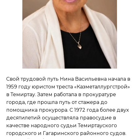
Свой трудовой путь Нина Васильевна начала в
1959 году юристом треста «Казметаллургстрой»
в Темиртау. Затем работала в прокуратуре
города, где прошла путь от стажера до
помощника прокурора. С 1972 года более двух
десятилетий осуществляла правосудие в
качестве народного судьи Темиртауского
городского и Гагаринского районного судов.