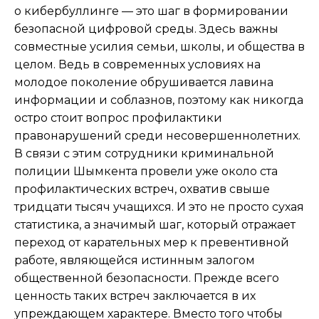
о кибербуллинге — это шаг в формировании
безопасной цифровой среды. Здесь важны
совместные усилия семьи, школы, и общества в
целом. Ведь в современных условиях на
молодое поколение обрушивается лавина
информации и соблазнов, поэтому как никогда
остро стоит вопрос профилактики
правонарушений среди несовершеннолетних.
В связи с этим сотрудники криминальной
полиции Шымкента провели уже около ста
профилактических встреч, охватив свыше
тридцати тысяч учащихся. И это не просто сухая
статистика, а значимый шаг, который отражает
переход от карательных мер к превентивной
работе, являющейся истинным залогом
общественной безопасности. Прежде всего
ценность таких встреч заключается в их
упреждающем характере. Вместо того чтобы