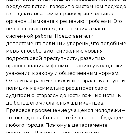
в ходе ста встреч говорит о системном подходе
городских властей и правоохранительных
органов Шымкента к решению проблемы. Это
не разовая акция «для галочки», а часть
системной работы. Представители
департамента полиции уверены, что подобные
меры способствуют снижению уровня
подростковой преступности, развитию
правосознания и формированию у молодежи
уважения к закону и общественным нормам.
Охватывая разные школы и возрастные группы,
полиция максимально расширяет свою
аудиторию, стараясь донести важные истины
до большего числа юных шымкентцев.
Правовое просвещение учащейся молодежи –
это вклад в стабильное и безопасное будущее
любого города. Поэтому в департаменте
полиции г. Шымкента воспринимают