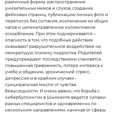
различные формы: распространение
унизительных мемов и слухов, создание
фейковых страниц, публикацию личных фото и
переписок без согласия, исключение из общих
чатов и целенаправленное коллективное
оскорбление. При этом подчеркивается –
опасность в том, что подобные действия
оказывают разрушительное воздействие на
неокрепшую психику подростка. Родителей
предупреждают: последствиями становятся
повышенная тревожность, потеря интереса к
учебе и общению, хронический стресс,
депрессия и в крайних случаях –
суицидальные мысли от чувства
безысходности. И очень важно, что борьба с
кибербуллингом в Шымкенте ведется силами
разных специалистов и одновременно по
нескольким направлениям, начиная от сферы