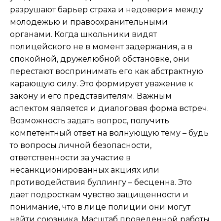
разрушают барьер страха и недоверия между
молодежью и правоохранительными
органами. Когда школьники видят
полицейского не в момент задержания, а в
спокойной, дружелюбной обстановке, они
перестают воспринимать его как абстрактную
карающую силу. Это формирует уважение к
закону и его представителям. Важным
аспектом является и диалоговая форма встреч.
Возможность задать вопрос, получить
компетентный ответ на волнующую тему – будь
то вопросы личной безопасности,
ответственности за участие в
несанкционированных акциях или
противодействия буллингу – бесценна. Это
дает подросткам чувство защищенности и
понимание, что в лице полиции они могут
найти союзника. Масштаб проведенной работы