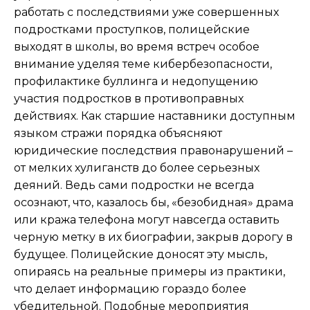
работать с последствиями уже совершенных
подростками проступков, полицейские
выходят в школы, во время встреч особое
внимание уделяя теме кибербезопасности,
профилактике буллинга и недопущению
участия подростков в противоправных
действиях. Как старшие наставники доступным
языком стражи порядка объясняют
юридические последствия правонарушений –
от мелких хулиганств до более серьезных
деяний. Ведь сами подростки не всегда
осознают, что, казалось бы, «безобидная» драма
или кража телефона могут навсегда оставить
черную метку в их биографии, закрыв дорогу в
будущее. Полицейские доносят эту мысль,
опираясь на реальные примеры из практики,
что делает информацию гораздо более
убедительной. Подобные мероприятия