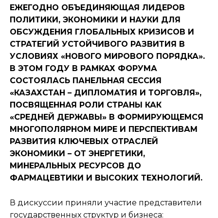
ЕЖЕГОДНО ОБЪЕДИНЯЮЩАЯ ЛИДЕРОВ
ПОЛИТИКИ, ЭКОНОМИКИ И НАУКИ ДЛЯ
ОБСУЖДЕНИЯ ГЛОБАЛЬНЫХ КРИЗИСОВ И
СТРАТЕГИЙ УСТОЙЧИВОГО РАЗВИТИЯ В
УСЛОВИЯХ «НОВОГО МИРОВОГО ПОРЯДКА».
В ЭТОМ ГОДУ В РАМКАХ ФОРУМА
СОСТОЯЛАСЬ ПАНЕЛЬНАЯ СЕССИЯ
«КАЗАХСТАН – ДИПЛОМАТИЯ И ТОРГОВЛЯ»,
ПОСВЯЩЕННАЯ РОЛИ СТРАНЫ КАК
«СРЕДНЕЙ ДЕРЖАВЫ» В ФОРМИРУЮЩЕМСЯ
МНОГОПОЛЯРНОМ МИРЕ И ПЕРСПЕКТИВАМ
РАЗВИТИЯ КЛЮЧЕВЫХ ОТРАСЛЕЙ
ЭКОНОМИКИ – ОТ ЭНЕРГЕТИКИ,
МИНЕРАЛЬНЫХ РЕСУРСОВ ДО
ФАРМАЦЕВТИКИ И ВЫСОКИХ ТЕХНОЛОГИЙ.
В дискуссии приняли участие представители
государственных структур и бизнеса: