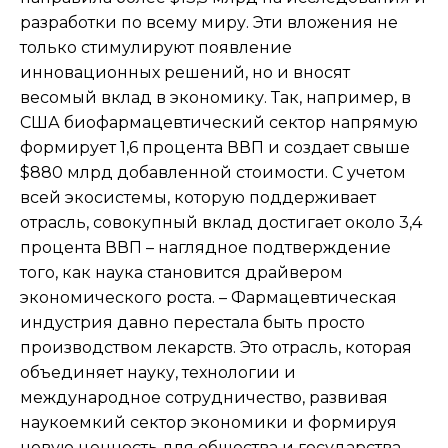
разработки по всему миру. Эти вложения не
только стимулируют появление
инновационных решений, но и вносят
весомый вклад в экономику. Так, например, в
США биофармацевтический сектор напрямую
формирует 1,6 процента ВВП и создает свыше
$880 млрд добавленной стоимости. С учетом
всей экосистемы, которую поддерживает
отрасль, совокупный вклад достигает около 3,4
процента ВВП – наглядное подтверждение
того, как наука становится драйвером
экономического роста. – Фармацевтическая
индустрия давно перестала быть просто
производством лекарств. Это отрасль, которая
объединяет науку, технологии и
международное сотрудничество, развивая
наукоемкий сектор экономики и формируя
новую ценность для общества и государства, –