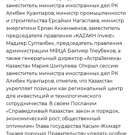
заместитель министра иностранных дел РК
Алибек Куантыров, министр промышленности
и строительства Ерсайын Нагаспаев, министр
энергетики Ерлан Аккенженов, заместитель
председателя правления «KAZAKH Invest»
Мадияр Султанбек, председатель правления
администрации МФЦА Бахтияр Тлеубеков, а
также генеральный директор «АстраЗенека»
Казахстан Мария Шипулева. Открыл сессию
заместитель министра иностранных дел РК
Алибек Куантыров, отметив, что Казахстан
укрепляет позиции как региональный центр
для инвестиций и технологического
сотрудничества. В своем Послании
«Справедливый Казахстан: закон и порядок,
экономический рост, общественный
оптимизм» Глава государства Касым-Жомарт
Токаев поручил Правительству уделять особое