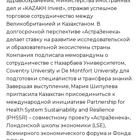
здравоохранения, Министерства иностранных
дел и «KAZAKH Invest», отражая успешное
торговое сотрудничество между
Великобританией и Казахстаном. В
долгосрочной перспективе «АстраЗенека»
делает ставку на развитие исследовательской
и образовательной экосистемы страны.
Компания подписала меморандумы о
сотрудничестве с Назарбаев Университетом,
Coventry University и De Montfort University для
подготовки специалистов и трансфера знаний.
Завершая выступление, Мария Шипулева
пригласила Казахстан присоединиться к
международной инициативе Partnership for
Health System Sustainability and Resilience
(PHSSR) – совместному проекту «АстраЗенека»,
Лондонской школы экономики (LSE),
Всемирного экономического форума и Фонда