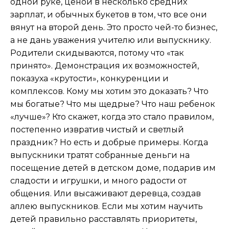
одной руке, ценой в несколько средних
зарплат, и обычных букетов в том, что все они
вянут на второй день. Это просто чей-то бизнес,
а не дань уважения учителю или выпускнику.
Родители скидываются, потому что «так
принято». Демонстрация их возможностей,
показуха «крутости», конкуренции и
комплексов. Кому мы хотим это доказать? Что
мы богатые? Что мы щедрые? Что наш ребенок
«лучше»? Кто скажет, когда это стало правилом,
постепенно извратив чистый и светлый
праздник? Но есть и добрые примеры. Когда
выпускники тратят собранные деньги на
посещение детей в детском доме, подарив им
сладости и игрушки, и много радости от
общения. Или высаживают деревца, создав
аллею выпускников. Если мы хотим научить
детей правильно расставлять приоритеты,