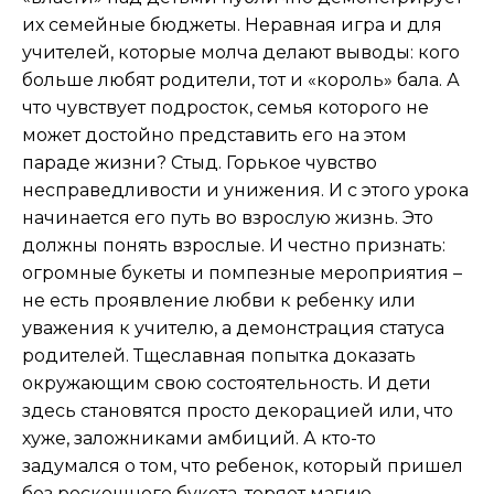
их семейные бюджеты. Неравная игра и для
учителей, которые молча делают выводы: кого
больше любят родители, тот и «король» бала. А
что чувствует подросток, семья которого не
может достойно представить его на этом
параде жизни? Стыд. Горькое чувство
несправедливости и унижения. И с этого урока
начинается его путь во взрослую жизнь. Это
должны понять взрослые. И честно признать:
огромные букеты и помпезные мероприятия –
не есть проявление любви к ребенку или
уважения к учителю, а демонстрация статуса
родителей. Тщеславная попытка доказать
окружающим свою состоятельность. И дети
здесь становятся просто декорацией или, что
хуже, заложниками амбиций. А кто-то
задумался о том, что ребенок, который пришел
без роскошного букета, теряет магию