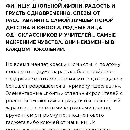
ФИНИШУ ШКОЛЬНОЙ ЖИЗНИ. РАДОСТЬ И
ГРУСТЬ ОДНОВРЕМЕННО, СЛЕЗЫ ОТ
РАССТАВАНИЯ С САМОЙ ЛУЧШЕЙ ПОРОЙ
ДЕТСТВА И ЮНОСТИ, РОДНЫЕ ЛИЦА
ОДНОКЛАССНИКОВ И УЧИТЕЛЕЙ… САМЫЕ
ИСКРЕННИЕ ЧУВСТВА. ОНИ НЕИЗМЕННЫ В
КАЖДОМ ПОКОЛЕНИИ.
Но время меняет краски и смыслы. И по этому
поводу в социуме нарастает беспокойство –
содержание этих мероприятий год от года все
больше превращается в «ярмарку тщеславия».
Элементарные «понты» отдельных родителей с
рвением пытающихся придать им помпезный
характер, с огромными корзинами цветов,
вручением отпрыску прилюдно нового
гаджета либо ключей от машины… И
родительские комитеты, тоже с завидным