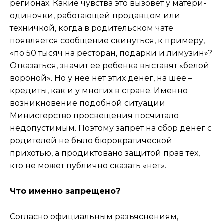
регионах. Какие чувства это вызовет у матери-
одиночки, работающей продавцом или
техничкой, когда в родительском чате
появляется сообщение скинуться, к примеру,
«по 50 тысяч на ресторан, подарки и лимузин»?
Отказаться, значит ее ребенка выставят «белой
вороной». Но у нее нет этих денег, на шее –
кредиты, как и у многих в стране. Именно
возникновение подобной ситуации
Министерство просвещения посчитало
недопустимым. Поэтому запрет на сбор денег с
родителей не было бюрократической
прихотью, а продиктовано защитой прав тех,
кто не может публично сказать «нет».
Что именно запрещено?
Согласно официальным разъяснениям,