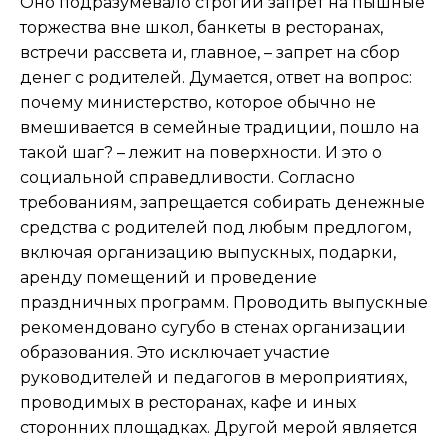
Оно подразумевало строгий запрет на пышные
торжества вне школ, банкеты в ресторанах,
встречи рассвета и, главное, – запрет на сбор
денег с родителей. Думается, ответ на вопрос:
почему министерство, которое обычно не
вмешивается в семейные традиции, пошло на
такой шаг? – лежит на поверхности. И это о
социальной справедливости. Согласно
требованиям, запрещается собирать денежные
средства с родителей под любым предлогом,
включая организацию выпускных, подарки,
аренду помещений и проведение
праздничных программ. Проводить выпускные
рекомендовано сугубо в стенах организации
образования. Это исключает участие
руководителей и педагогов в мероприятиях,
проводимых в ресторанах, кафе и иных
сторонних площадках. Другой мерой является