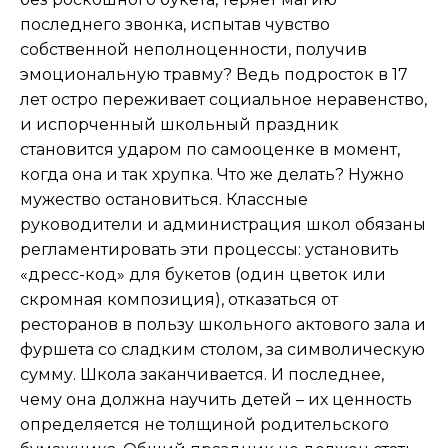
последнего звонка, испытав чувство
собственной неполноценности, получив
эмоциональную травму? Ведь подросток в 17
лет остро переживает социальное неравенство,
и испорченный школьный праздник
становится ударом по самооценке в момент,
когда она и так хрупка. Что же делать? Нужно
мужество остановиться. Классные
руководители и администрация школ обязаны
регламентировать эти процессы: установить
«дресс-код» для букетов (один цветок или
скромная композиция), отказаться от
ресторанов в пользу школьного актового зала и
фуршета со сладким столом, за символическую
сумму. Школа заканчивается. И последнее,
чему она должна научить детей – их ценность
определяется не толщиной родительского