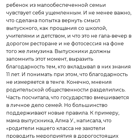
ребенок из малообеспеченной семьи
чувствует себя ущемленным. И не менее важно,
что сделана попытка вернуть смысл
выпускного, как прощания со школой,
учителями и детством, и что это не гала-вечер в
дорогом ресторане и не фотосессия на фоне
того же лимузина. Выпускники должны
запомнить этот момент, выразить
благодарность тем, кто вкладывал в них знания
11 лет. И понимать при этом, что благодарность
не измеряется в тенге. Конечно, мнения
родительской общественности разделились.
Часть посчитала, что государство вмешивается
в личное дело семей. Но большинство
поддерживают новые правила. К примеру,
мама выпускника, Алма У., написала, что
«родители нашего класса не захотели
проводить мероприятия в дорогостоящих