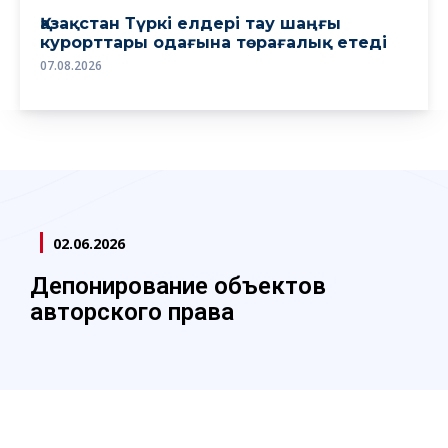
Қазақстан Түркі елдері тау шаңғы
курорттары одағына төрағалық етеді
07.08.2026