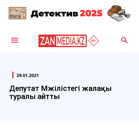
29.01.2021
Депутат Мәжілістегі жалақы
туралы айтты