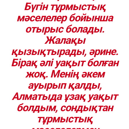
Бүгін тұрмыстық
мәселелер бойынша
отырыс болады.
Жалақы
қызықтырады, әрине.
Бірақ әлі уақыт болған
жоқ. Менің әкем
ауырып қалды,
Алматыда ұзақ уақыт
болдым, сондықтан
тұрмыстық