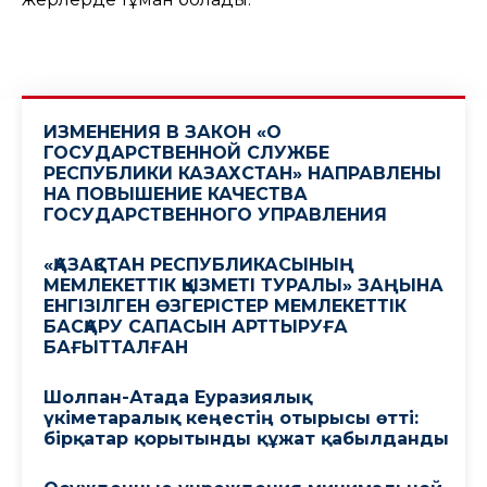
ИЗМЕНЕНИЯ В ЗАКОН «О
ГОСУДАРСТВЕННОЙ СЛУЖБЕ
РЕСПУБЛИКИ КАЗАХСТАН» НАПРАВЛЕНЫ
НА ПОВЫШЕНИЕ КАЧЕСТВА
ГОСУДАРСТВЕННОГО УПРАВЛЕНИЯ
«ҚАЗАҚСТАН РЕСПУБЛИКАСЫНЫҢ
МЕМЛЕКЕТТІК ҚЫЗМЕТІ ТУРАЛЫ» ЗАҢЫНА
ЕНГІЗІЛГЕН ӨЗГЕРІСТЕР МЕМЛЕКЕТТІК
БАСҚАРУ САПАСЫН АРТТЫРУҒА
БАҒЫТТАЛҒАН
Шолпан-Атада Еуразиялық
үкіметаралық кеңестің отырысы өтті:
бірқатар қорытынды құжат қабылданды