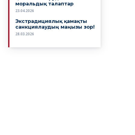
моральдық талаптар
23.04.2026
Экстрадициялық қамақты
санкциялаудың маңызы зор!
28.03.2026