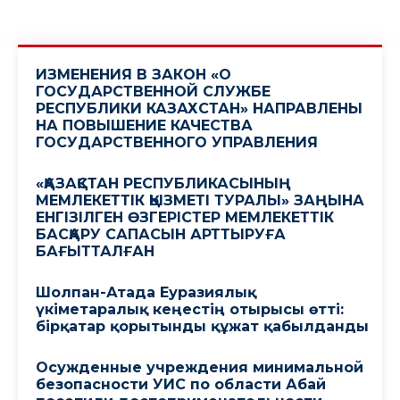
ИЗМЕНЕНИЯ В ЗАКОН «О
ГОСУДАРСТВЕННОЙ СЛУЖБЕ
РЕСПУБЛИКИ КАЗАХСТАН» НАПРАВЛЕНЫ
НА ПОВЫШЕНИЕ КАЧЕСТВА
ГОСУДАРСТВЕННОГО УПРАВЛЕНИЯ
«ҚАЗАҚСТАН РЕСПУБЛИКАСЫНЫҢ
МЕМЛЕКЕТТІК ҚЫЗМЕТІ ТУРАЛЫ» ЗАҢЫНА
ЕНГІЗІЛГЕН ӨЗГЕРІСТЕР МЕМЛЕКЕТТІК
БАСҚАРУ САПАСЫН АРТТЫРУҒА
БАҒЫТТАЛҒАН
Шолпан-Атада Еуразиялық
үкіметаралық кеңестің отырысы өтті:
бірқатар қорытынды құжат қабылданды
Осужденные учреждения минимальной
безопасности УИС по области Абай