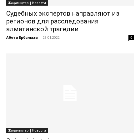
Жаңалықтар | Новости
Судебных экспертов направляют из
регионов для расследования
алматинской трагедии
Ақбота Ерболқызы
-
28.01.2022
0
Жаңалықтар | Новости