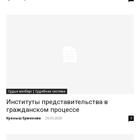
Судья мінбері | Судебная система
Институты представительства в
гражданском процессе
Куаныш Ермекова
-
26.05.2020
0