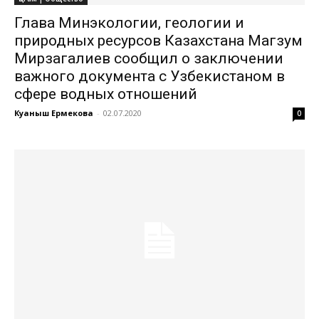
Глава Минэкологии, геологии и
природных ресурсов Казахстана Магзум
Мирзагалиев сообщил о заключении
важного документа с Узбекистаном в
сфере водных отношений
Куаныш Ермекова
-
02.07.2020
0