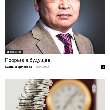
Экономика
Прорыв в будущее
Куаныш Ермекова
-
05.04.2022
0