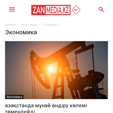
Домой
Экономика
Страница 3
Экономика
Экономика
Қазақстанда мұнай өндіру көлемі
төмендейді