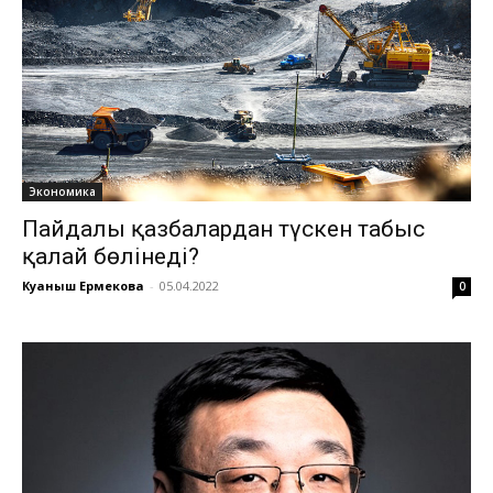
Экономика
Пайдалы қазбалардан түскен табыс
қалай бөлінеді?
Куаныш Ермекова
-
05.04.2022
0