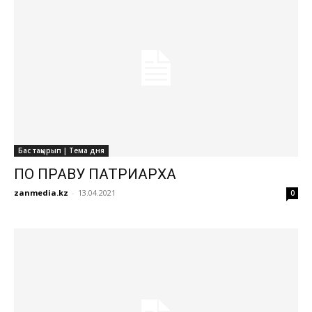
Бас тақырып | Тема дня
ПО ПРАВУ ПАТРИАРХА
zanmedia.kz
-
13.04.2021
0