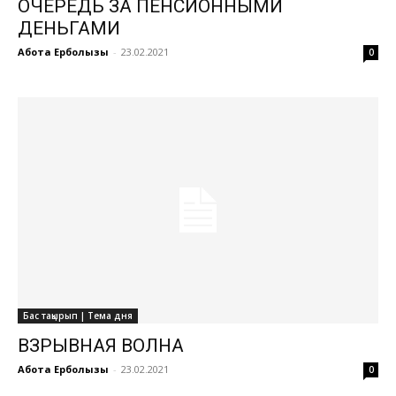
ОЧЕРЕДЬ ЗА ПЕНСИОННЫМИ
ДЕНЬГАМИ
Ақбота Ерболқызы
-
23.02.2021
0
Бас тақырып | Тема дня
ВЗРЫВНАЯ ВОЛНА
Ақбота Ерболқызы
-
23.02.2021
0