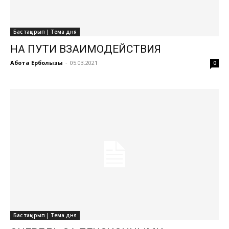
Бас тақырып | Тема дня
НА ПУТИ ВЗАИМОДЕЙСТВИЯ
Ақбота Ерболқызы
-
05.03.2021
0
Бас тақырып | Тема дня