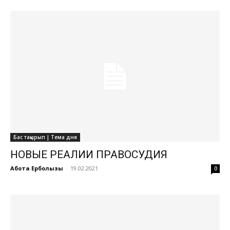
Бас тақырып | Тема дня
НОВЫЕ РЕАЛИИ ПРАВОСУДИЯ
Ақбота Ерболқызы
-
19.02.2021
0