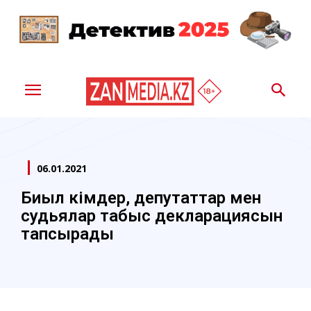
06.01.2021
Биыл әкімдер, депутаттар мен
судьялар табыс декларациясын
тапсырады