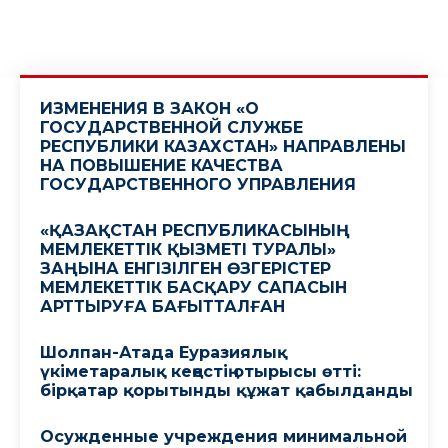
ИЗМЕНЕНИЯ В ЗАКОН «О
ГОСУДАРСТВЕННОЙ СЛУЖБЕ
РЕСПУБЛИКИ КАЗАХСТАН» НАПРАВЛЕНЫ
НА ПОВЫШЕНИЕ КАЧЕСТВА
ГОСУДАРСТВЕННОГО УПРАВЛЕНИЯ
«ҚАЗАҚСТАН РЕСПУБЛИКАСЫНЫҢ
МЕМЛЕКЕТТІК ҚЫЗМЕТІ ТУРАЛЫ»
ЗАҢЫНА ЕНГІЗІЛГЕН ӨЗГЕРІСТЕР
МЕМЛЕКЕТТІК БАСҚАРУ САПАСЫН
АРТТЫРУҒА БАҒЫТТАЛҒАН
Шолпан-Атада Еуразиялық
үкіметаралық кеңестің отырысы өтті:
бірқатар қорытынды құжат қабылданды
Осужденные учреждения минимальной