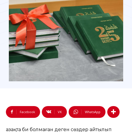
Facebook
VK
WhatsApp
Қазақта би болмаған деген сөздер айтылып