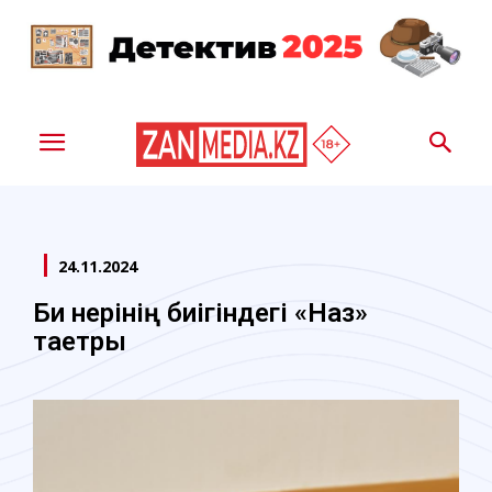
24.11.2024
Би өнерінің биігіндегі «Наз»
таетры