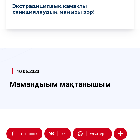
Экстрадициялық қамақты
санкциялаудың маңызы зор!