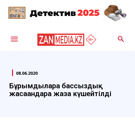
08.06.2020
Бұрымдыларға бассыздық
жасағандарға жаза күшейтілді